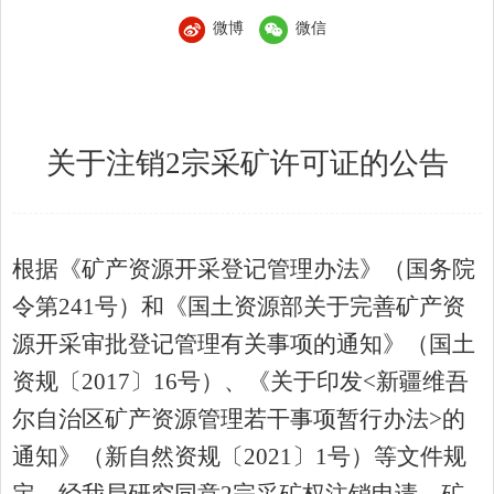
微博
微信
关于注销
2宗采矿许可证的
公告
根据《矿产资源开采登记管理办法》（国务院
令第
241
号）和《国土资源部关于完善矿产资
源开采审批登记管理有关事项的通知》（国土
资规〔
2017
〕
16
号）、《关于印发
<
新疆维吾
尔自治区矿产资源管理若干事项暂行办法
>
的
通知》（新自然资规〔
2021
〕
1
号）等文件规
定，经我局研究同意
2
宗
采矿权
注销申请，矿