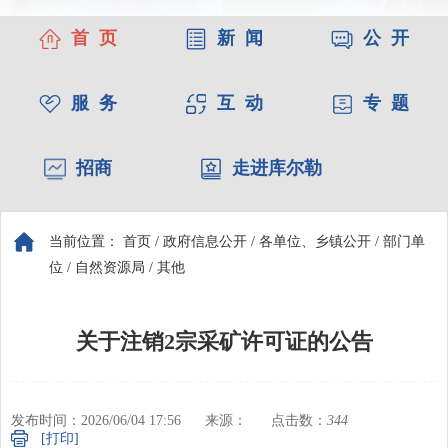
首 页
新 闻
公 开
服 务
互 动
专 题
招商
走进库尔勒
当前位置：
首页
/
政府信息公开
/
各单位、乡镇公开
/
部门单
位
/
自然资源局
/
其他
关于注销2宗采矿许可证的公告
发布时间：2026/06/04 17:56
来源：
点击数：
344
[打印]