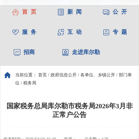
首 页
新 闻
公 开
服 务
互 动
专 题
招商
走进库尔勒
当前位置：
首页
/
政府信息公开
/
各单位、乡镇公开
/
部门单
位
/
税务局
国家税务总局库尔勒市税务局2026年3月非
正常户公告