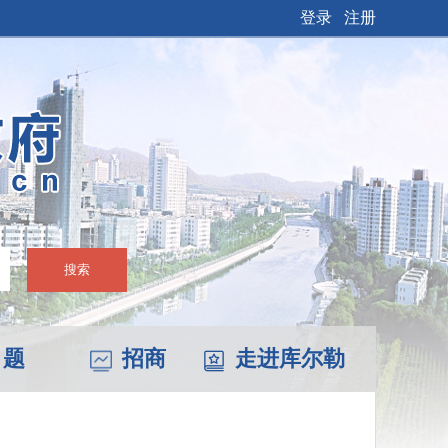
登录
注册
搜索
 题
招商
走进库尔勒