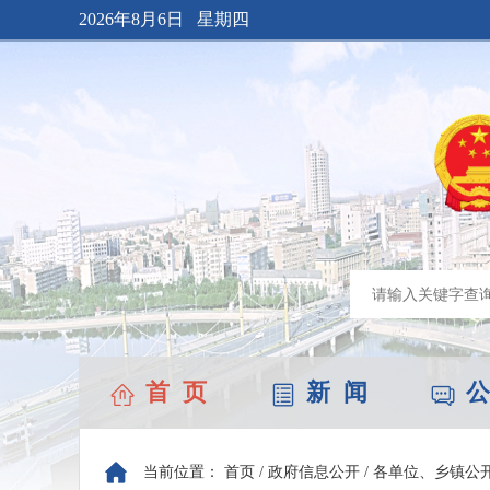
2026年8月6日 星期四
首 页
新 闻
公
当前位置：
首页
/
政府信息公开
/
各单位、乡镇公