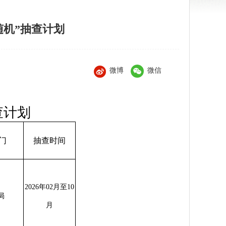
随机”抽查计划
微博
微信
查计划
门
抽查时间
2026年02月至10
局
月