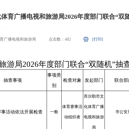
体育广播电视和旅游局2026年度部门联合“双
育广播电视和旅游局
点击数：
482
[打印]
游局2026年度部门联合“双随机”抽
事项类
抽查事项
检查对象
发起部门
联合部
别
库尔勒市文
体育赛事活
化体育广播
赛事活动依法开展检查
一般
市公安
动组织者
电视和旅游
局