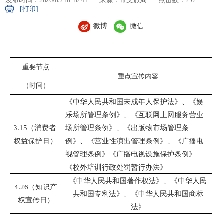
发布时间：2026/03/10 10:41
来源：市文旅局
点击数：
231
[打印]
微博
微信
重要节点
重点宣传内容
（时间）
《中华人民共和国未成年人保护法》
、《娱
乐场所管理条例》、《互联网上网服务营业
3.15（消费者
场所管理条例》、《出版物市场管理条
权益保护日）
例》、
《营业性演出管理条例》
、《广播电
视管理条例》《广播电视设施保护条例》
《校外培训行政处罚暂行办法》
《中华人民共和国著作权法》
、
《中华人民
4.26（知识产
共和国专利法》
、
《中华人民共和国商标
权宣传日）
法》