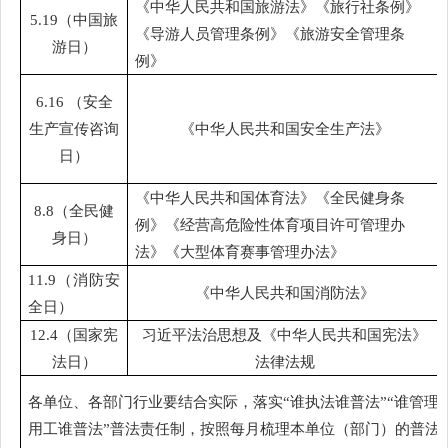
《中华人民共和国旅游法》
《旅行社条例》
5.19（中国旅
《导游人员管理条例》《旅游安全管理条
游日）
例》
6.16 （安全
生产宣传咨询
《中华人民共和国安全生产法》
日）
《中华人民共和国体育法》
《全民健身条
8.8（全民健
例》《经营高危险性体育项目许可管理办
身日）
法》《大型体育赛事管理办法》
11.9（消防安
《中华人民共和国消防法》
全日）
12.4（国家宪
习近平法治思想及
《中华人民共和国宪法》
法日）
法律法规
各单位、各部门行业要结合实际，落实
“谁执法谁普法”“谁管理
用工谁普法”普法责任制，按照每月梳理本单位（部门）的普法