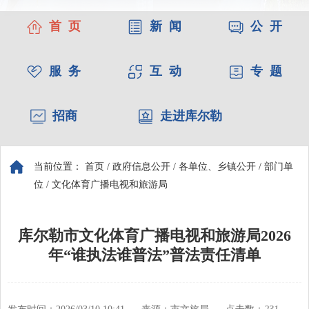
首 页
新 闻
公 开
服 务
互 动
专 题
招商
走进库尔勒
当前位置：
首页
/
政府信息公开
/
各单位、乡镇公开
/
部门单
位
/
文化体育广播电视和旅游局
库尔勒市文化体育广播电视和旅游局2026
年“谁执法谁普法”普法责任清单