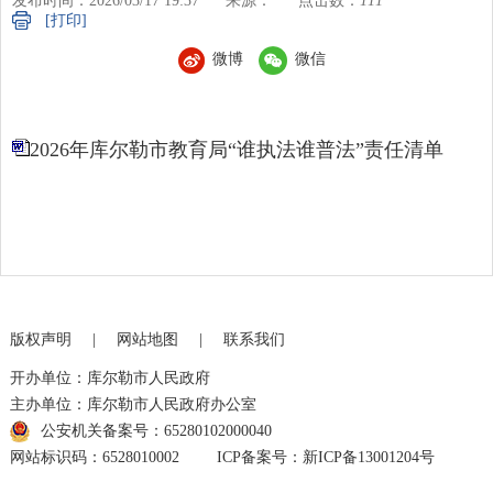
发布时间：2026/03/17 19:37
来源：
点击数：
111
[打印]
微博
微信
2026年库尔勒市教育局“谁执法谁普法”责任清单
版权声明
|
网站地图
|
联系我们
开办单位：库尔勒市人民政府
主办单位：库尔勒市人民政府办公室
公安机关备案号：65280102000040
网站标识码：6528010002
ICP备案号：新ICP备13001204号