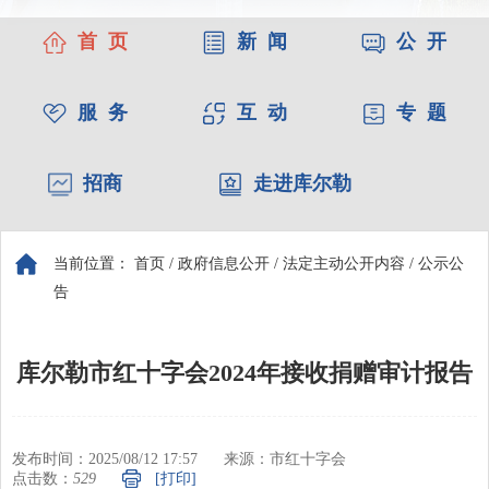
首 页
新 闻
公 开
服 务
互 动
专 题
招商
走进库尔勒
当前位置：
首页
/
政府信息公开
/
法定主动公开内容
/
公示公
告
库尔勒市红十字会2024年接收捐赠审计报告
发布时间：2025/08/12 17:57
来源：市红十字会
点击数：
529
[打印]