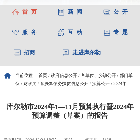
首 页
新 闻
公 开
服 务
互 动
专 题
招商
走进库尔勒
当前位置：
首页
/
政府信息公开
/
各单位、乡镇公开
/
部门单
位
/
财政局
/
预决算债务扶贫信息公开
/
预算公开
/
2024年
库尔勒市2024年1—11月预算执行暨2024年
预算调整（草案）的报告