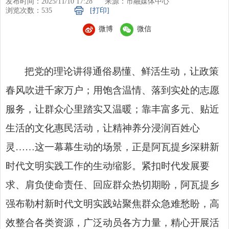
发布时间：2025/11/10 17:28
来源：市融媒体中心
浏览次数：
535
[打印]
微博
微信
把党的理论讲得通俗易懂、鲜活生动，让政策
春风吹进千家万户；用饱含温情、落到实处的志愿
服务，让群众心里踏实又温暖；靠丰富多元、贴近
生活的文化惠民活动，让精神养分浸润百姓心
灵……这一幕幕生动的场景，正是阿瓦提乡深耕新
时代文明实践工作的生动缩影。紧扣时代发展要
求、肩负使命责任、回应群众热切期盼，阿瓦提乡
强布勒村新时代文明实践站聚焦群众急难愁盼，高
效整合各类资源，广泛动员各方力量，精心开展活