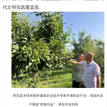
代文明实践覆盖面。
阿瓦提乡强布勒村邀请农业技术专家开展助农行动，现场对农
户果园“把脉问诊”，将技术送到田