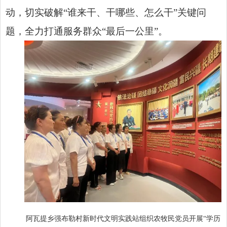
动，切实破解“谁来干、干哪些、怎么干”关键问
题，全力打通服务群众“最后一公里”。
阿瓦提乡强布勒村新时代文明实践站组织农牧民党员开展“学历