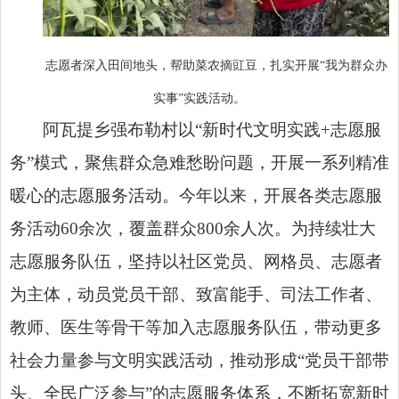
志愿者深入田间地头，帮助菜农摘豇豆，扎实开展“我为群众办
实事”实践活动。
阿瓦提乡强布勒村以“新时代文明实践+志愿服
务”模式，聚焦群众急难愁盼问题，开展一系列精准
暖心的志愿服务活动。今年以来，开展各类志愿服
务活动60余次，覆盖群众800余人次。为持续壮大
志愿服务队伍，坚持以社区党员、网格员、志愿者
为主体，动员党员干部、致富能手、司法工作者、
教师、医生等骨干等加入志愿服务队伍，带动更多
社会力量参与文明实践活动，推动形成“党员干部带
头、全民广泛参与”的志愿服务体系，不断拓宽新时