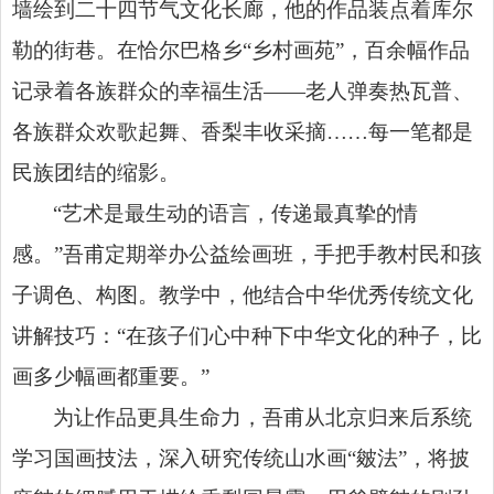
墙绘到二十四节气文化长廊，他的作品装点着库尔
勒的街巷。在恰尔巴格乡“乡村画苑”，百余幅作品
记录着各族群众的幸福生活——老人弹奏热瓦普、
各族群众欢歌起舞、香梨丰收采摘……每一笔都是
民族团结的缩影。
“艺术是最生动的语言，传递最真挚的情
感。”吾甫定期举办公益绘画班，手把手教村民和孩
子调色、构图。教学中，他结合中华优秀传统文化
讲解技巧：“在孩子们心中种下中华文化的种子，比
画多少幅画都重要。”
为让作品更具生命力，吾甫从北京归来后系统
学习国画技法，深入研究传统山水画“皴法”，将披