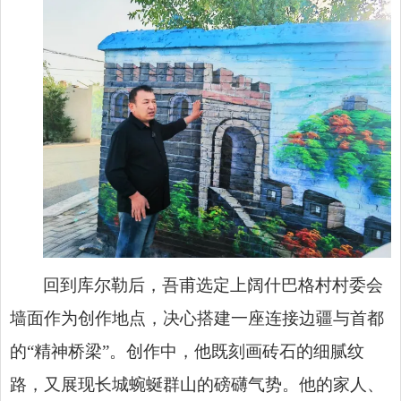
回到库尔勒后，吾甫选定上阔什巴格村村委会
墙面作为创作地点，决心搭建一座连接边疆与首都
的“精神桥梁”。创作中，他既刻画砖石的细腻纹
路，又展现长城蜿蜒群山的磅礴气势。他的家人、