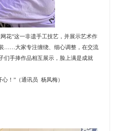
网花”这一非遗手工技艺，并展示艺术作
装……大家专注缠绕、细心调整，在交流
子们手捧作品相互展示，脸上满是成就
心！”（通讯员 杨凤梅）