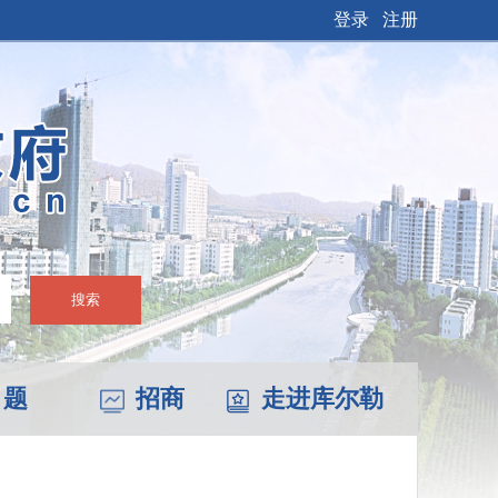
登录
注册
搜索
 题
招商
走进库尔勒