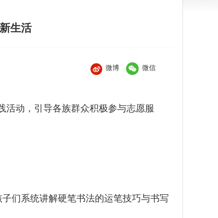
好新生活
微博
微信
践活动，引导各族群众积极参与志愿服
孩子们系统讲解硬笔书法的运笔技巧与书写