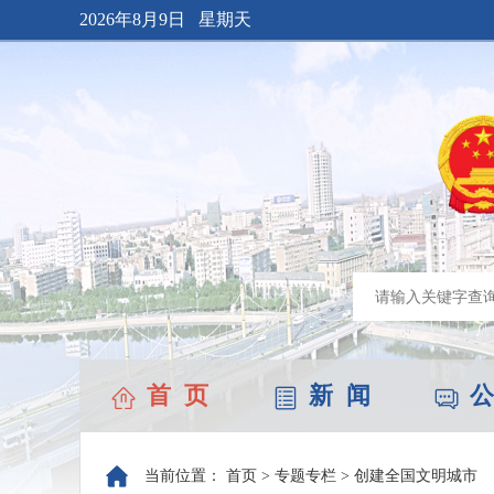
2026年8月9日 星期天
首 页
新 闻
公
当前位置：
首页
>
专题专栏
>
创建全国文明城市