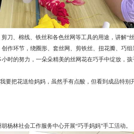
剪刀、棉线、铁丝和各色丝网等工具的用途，讲解“丝
。创作环节，绕圈形、套丝网、剪铁丝、扭花瓣、巧组
多小时的努力，一朵朵精美的丝网花在巧手中绽放，孩
“我要把花送给妈妈，虽然手有点酸，但看到成品特别开
胡杨林社会工作服务中心开展“巧手妈妈”手工活动。