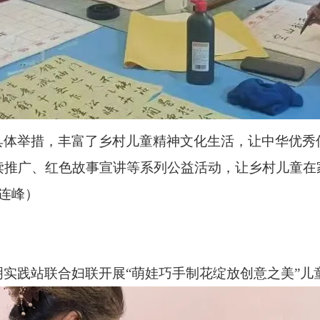
具体举措，丰富了乡村儿童精神文化生活，让中华优秀
读推广、红色故事宣讲等系列公益活动，让乡村儿童在
连峰）
实践站联合妇联开展“萌娃巧手制花绽放创意之美”儿