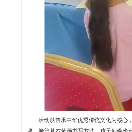
活动以传承中华优秀传统文化为核心，
竖、撇等基本笔画书写方法。孩子们端坐