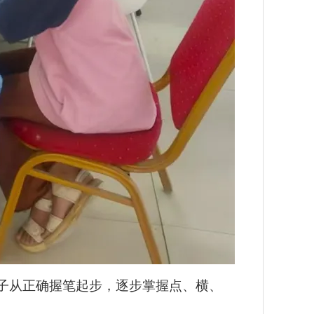
孩子从正确握笔起步，逐步掌握点、横、