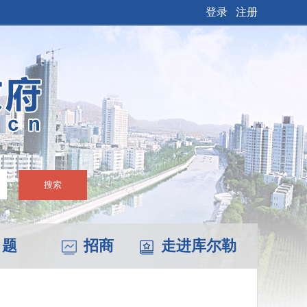
登录
注册
搜索
 题
招商
走进库尔勒