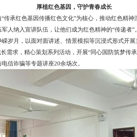
厚植红色基因，守护青春成长
“传承红色基因传播红色文化”为核心，推动红色精神
军人纳入宣讲队伍，让他们成为红色精神的“传递者”
嵘岁月，以面对面讲述、情景模拟等沉浸式形式开展主
成长需求，精心策划系列活动，开展“同心国防筑梦传
电信诈骗等专题讲座20余场次。