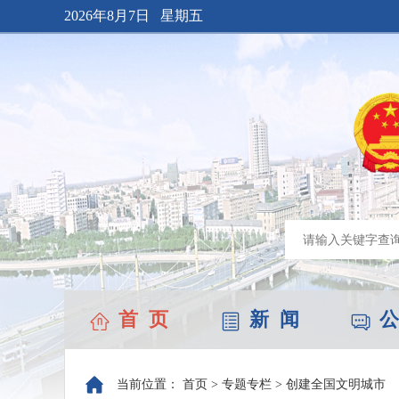
2026年8月7日 星期五
首 页
新 闻
公
当前位置：
首页
>
专题专栏
>
创建全国文明城市