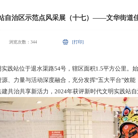
站自治区示范点风采展（十七）——文华街道
浏览次数：
344
[打印]
实践站位于退水渠路54号，辖区面积1.5平方公里。
源、力量与活动深度融合，充分发挥“五大平台”效能
建共治共享新活力，2024年获评新时代文明实践站