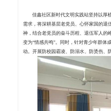
佳鑫社区新时代文明实践站坚持以厚植
需求，将深耕基层老党员、心怀家国的退伍
神，结合老党员的奋斗历程、退伍军人的峥
变为“情感共鸣”。同时，针对青少年群体
动。开展防校园霸凌、防溺水、防烫伤、防