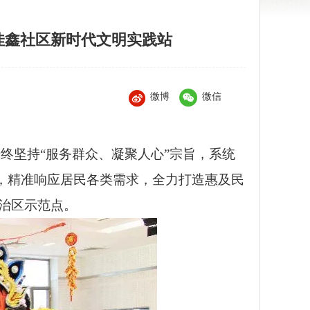
佳鑫社区新时代文明实践站
微博
微信
始终坚持“服务群众、凝聚人心”宗旨，系统
，精准响应居民各类需求，全力打造惠及民
自治区示范点。