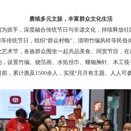
赓续多元文脉，丰富群众文化生活
润为抓手，深度融合传统节日与非遗文化，持续释放社
明等传统节日，组织“群众村晚”、清明竹编风铃等民
化艺术节，各族群众围坐一起共品美食、同赏节目，在
动，设置竹编、烧箔画、水拓丝巾、螺钿胸针、木工筷
前，累计惠及1500余人，实现“月月有主题、人人可