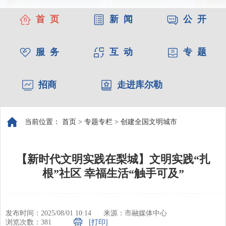
首 页
新 闻
公 开
服 务
互 动
专 题
招商
走进库尔勒
当前位置：
首页
>
专题专栏
>
创建全国文明城市
【新时代文明实践在梨城】文明实践“扎
根”社区 幸福生活“触手可及”
发布时间：2025/08/01 10:14
来源：市融媒体中心
浏览次数：
381
[打印]