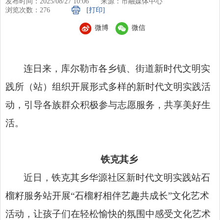
发布时间：2025/08/27 10:06
来源：市融媒体中心
浏览次数：
276
[打印]
微博
微信
连日来，库尔勒市各乡镇、街道新时代文明实
践所（站）组织开展形式多样的新时代文明实践活
动，引导各族群众积极参与志愿服务，共享美好生
活。
铁克其乡
近日，铁克其乡华源社区新时代文明实践站石
榴籽服务站开展“石榴籽相伴艺趣共成长”文化艺术
活动，让孩子们在轻松愉快的氛围中感受文化艺术