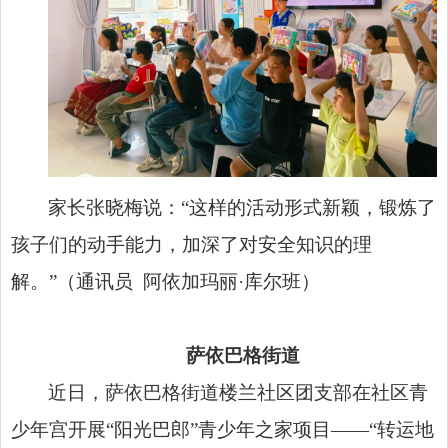
家长张晓梅说：“这样的活动形式新颖，锻炼了
孩子们的动手能力，加深了对安全知识的理
解。”（通讯员 阿依加玛丽·库尔班）
萨依巴格街道
近日，萨依巴格街道楼兰社区团支部在社区青
少年宫开展“阳光巴郎”青少年之家项目——“转运地