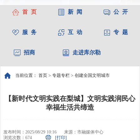
首 页
新 闻
公 开
服 务
互 动
专 题
招商
走进库尔勒
当前位置：
首页
>
专题专栏
>
创建全国文明城市
【新时代文明实践在梨城】文明实践润民心
幸福生活共缔造
发布时间：2025/08/29 10:16
来源：市融媒体中心
浏览次数：
674
[打印]