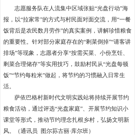
志愿服务队在人流集中区域张贴“光盘行动”海
报，以“拉家常”的方式与村民面对面交流，用“一餐
饭背后是农民数月劳作”的真实案例，讲解珍惜粮食
的重要性。针对部分家庭存在的“剩菜倒掉”“请客讲
排场”等现象，志愿者分享“按需买菜、小份烹饪、
剩菜合理储存”等实用技巧，鼓励村民从“光盘每顿
饭”“节约每粒米”做起，将节约的习惯融入日常生
活。
萨依巴格村新时代文明实践站将持续开展节约
粮食活动，通过评选“光盘家庭”、开展节约知识小
课堂等形式，推动节约理念扎根乡村，弘扬文明新
风。（通讯员 图尔荪古丽·库尔班）