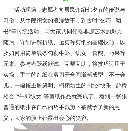
活动现场，志愿者向居民介绍七夕节的传说与
习俗，从牛郎织女的浪漫故事，到古时“乞巧”“晒
书”等传统活动，与大家共同领略非遗艺术的魅力。
随后，详细讲解折纸、运剪等剪纸的基础技巧，以
及如何用简单线条勾勒牛郎、织女、喜鹊、巧果等
元素。参与者跃跃欲试、互帮互助，将技巧运用于
实操，手中的红纸在剪刀开合间渐渐成型，不一会
儿，一幅幅主题鲜明、栩栩如生的“七夕快乐”“鹊桥
相会”“牛郎织女”等剪纸作品就完成了。看到一张张
普通的纸张在自己的巧手裁剪下被赋予了新的意
义，大家的脸上都露出会心的笑容。