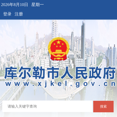
2026年8月10日 星期一
登录
注册
搜索