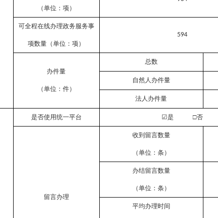
（单位：项）
可全程在线办理政务服务事
594
项数量（单位：项）
总数
办件量
自然人办件量
（单位：件）
法人办件量
是否使用统一平台
☑
是
□否
收到留言数量
（单位：条）
办结留言数量
（单位：条）
留言办理
平均办理时间