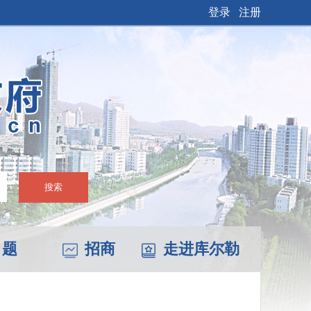
登录
注册
搜索
 题
招商
走进库尔勒