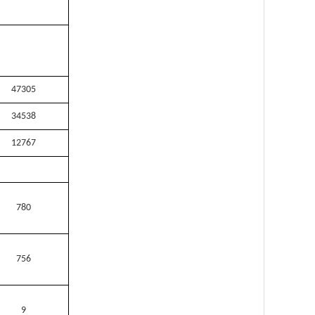
47305
34538
12767
780
756
9