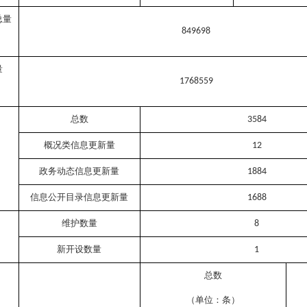
总量
849698
）
量
1768559
）
总数
3584
概况类信息更新量
12
）
政务动态信息更新量
1884
信息公开目录信息更新量
1688
维护数量
8
）
新开设数量
1
总数
（单位：条）