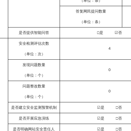
（单位：条）
答复网民提问数量
（单位：条）
是否提供智能问答
□是
☑
否
安全检测评估次数
4
（单位：次）
发现问题数量
0
（单位：个）
问题整改数量
0
（单位：个）
是否建立安全监测预警机制
☑
是
□否
是否开展应急演练
☑
是
□否
是否明确网站安全责任人
☑
是
□否