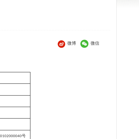
微博
微信
号
0102000040