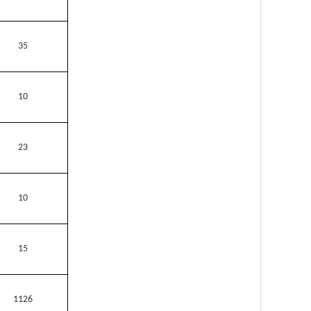
35
10
23
10
15
1126