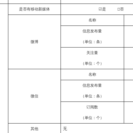
是否有移动新媒体
☑
是
□否
名称
信息发布量
微博
（单位：条）
关注量
（单位：个）
名称
信息发布量
微信
（单位：条）
订阅数
（单位：个）
其他
无