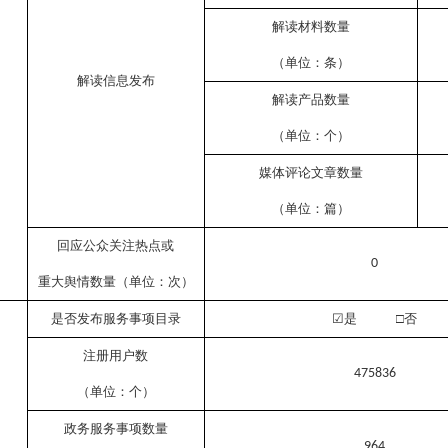
解读材料数量
（单位：条）
解读信息发布
解读产品数量
（单位：个）
媒体评论文章数量
（单位：篇）
回应公众关注热点或
0
重大舆情数量（单位：次）
是否发布服务事项目录
☑
是
□否
注册用户数
475836
（单位：个）
政务服务事项数量
964