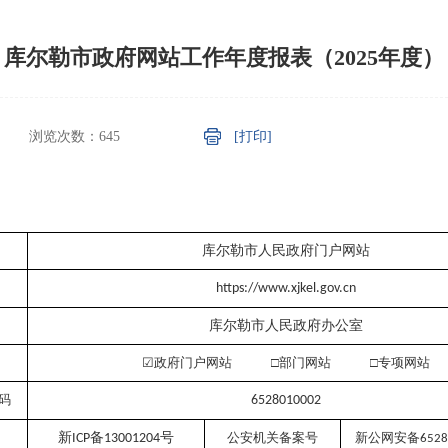
库尔勒市政府网站工作年度报表（2025年度）
浏览次数：
645
[打印]
库尔勒市人民政府门户网站
http
s
://www.xjkel.gov.cn
库尔勒市人民政府办公室
☑
政府门户网站
□部门网站 □专项网站
码
6528010002
新
备
号
公安机关备案号
新公网安备
ICP
13001204
6528