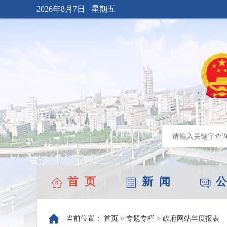
2026年8月7日 星期五
首 页
新 闻
公
当前位置：
首页
>
专题专栏
>
政府网站年度报表