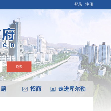
登录
注册
搜索
 题
招商
走进库尔勒