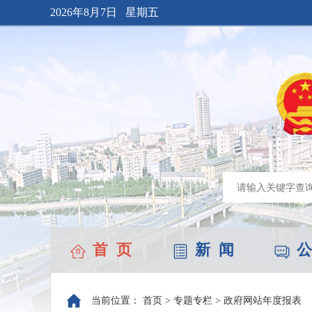
2026年8月7日 星期五
首 页
新 闻
公
当前位置：
首页
>
专题专栏
>
政府网站年度报表