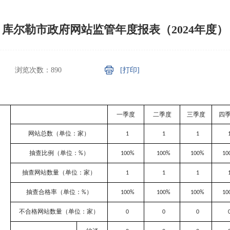
库尔勒市政府网站监管年度报表（2024年度）
浏览次数：
890
[打印]
一季度
二季度
三季度
四
网站总数（单位：家）
1
1
1
抽查比例（单位：
）
%
100%
100%
100%
10
抽查网站数量（单位：家）
1
1
1
抽查合格率（单位：
）
%
100%
100%
100%
10
不合格网站数量（单位：家）
0
0
0