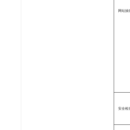
网站抽
安全检