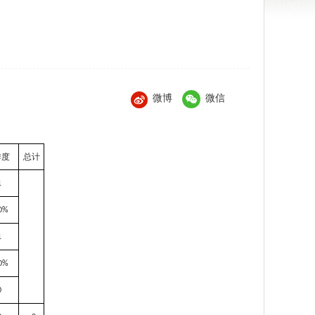
微博
微信
季度
总计
1
0%
1
0%
0