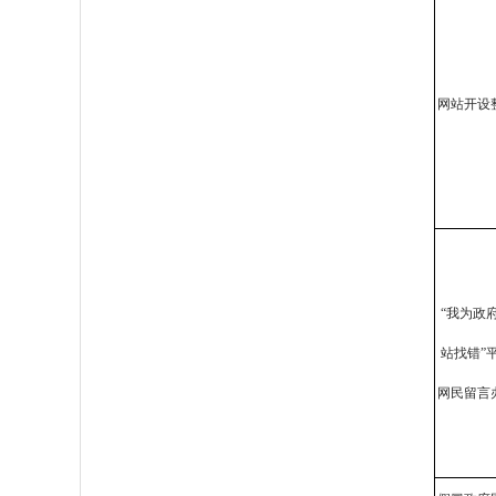
网站开设
“我为政
站找错”
网民留言