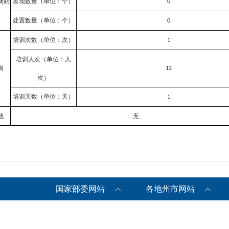
发现数量（单位：个）
网站
0
处置数量（单位：个）
0
培训次数（单位：次）
1
培训人次（单位：人
训
12
次）
培训天数（单位：天）
1
他
无
国家部委网站
各地州市网站