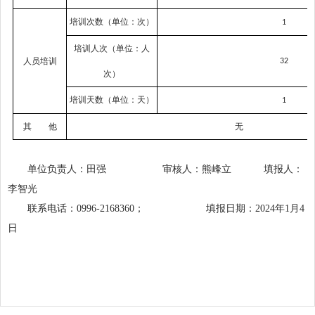
培训次数（单位：次）
1
培训人次（单位：人
人员培训
32
次）
培训天数（单位：天）
1
其 他
无
单位负责人：
田强
审核人：
熊峰立
填报人：
李智光
联系电话：
0996-2168360； 填报日期：202
4
年
1月
4
日