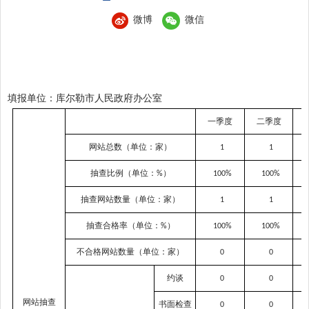
微博
微信
填报单位：库尔勒市人民政府办公室
一季度
二季度
网站总数（单位：家）
1
1
抽查比例（单位：
）
%
100%
100%
1
抽查网站数量（单位：家）
1
1
抽查合格率（单位：
）
%
100%
100%
1
不合格网站数量（单位：家）
0
0
约谈
0
0
网站抽查
书面检查
0
0