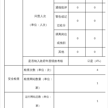
通报批评
0
0
问责人次
警告或记
0
0
（单位：人次）
过处分
调离岗位
0
0
或免职
其他
0
0
是否纳入政府年度绩效考核
☑
是
（
4%
）
检查次数（单位：次）
4
安全检查
检查网站数量（单位：
1
家）
运行网站总数（单位：
1
家）