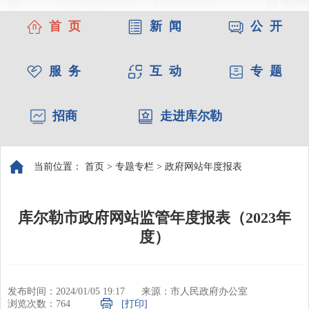
首 页
新 闻
公 开
服 务
互 动
专 题
招商
走进库尔勒
当前位置：
首页
>
专题专栏
>
政府网站年度报表
库尔勒市政府网站监管年度报表（2023年
度）
发布时间：2024/01/05 19:17
来源：市人民政府办公室
浏览次数：
764
[打印]