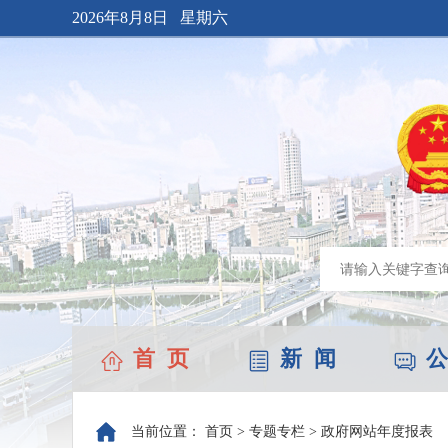
2026年8月8日 星期六
首 页
新 闻
公
当前位置：
首页
>
专题专栏
>
政府网站年度报表