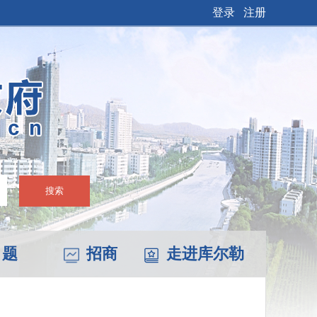
登录
注册
搜索
 题
招商
走进库尔勒