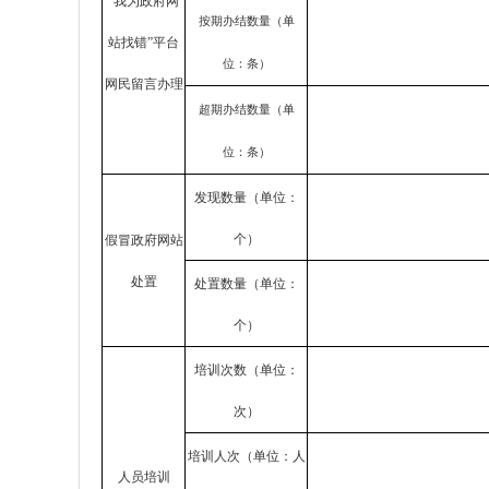
“我为政府网
按期办结数量（单
站找错”平台
位：条）
网民留言办理
超期办结数量（单
位：条）
发现数量（单位：
个）
假冒政府网站
处置
处置数量（单位：
个）
培训次数（单位：
次）
培训人次（单位：人
人员培训