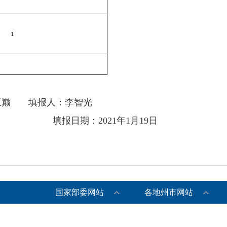
1
巅 填报人：李智光
168360 填报日期：2021年1月19日
国家部委网站
各地州市网站