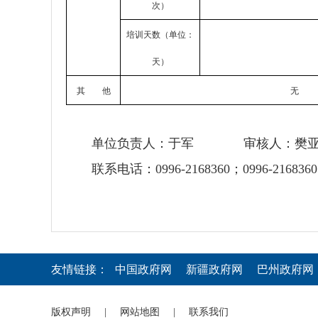
次）
培训天数（单位：
天）
其 他
无
单位负责人：于军 审核人：樊亚
联系电话：0996-2168360；0996-2
友情链接：
中国政府网
新疆政府网
巴州政府网
版权声明
|
网站地图
|
联系我们