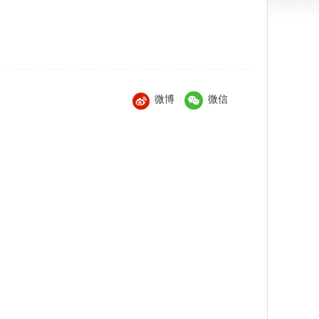
微博
微信