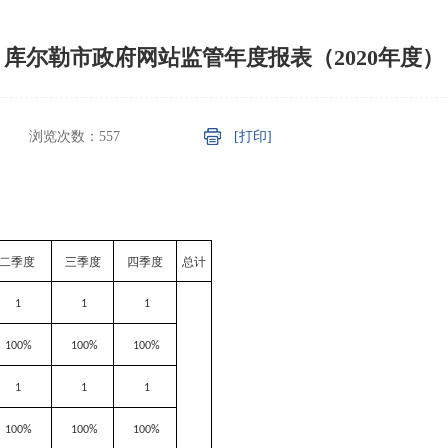
库尔勒市政府网站监管年度报表（2020年度）
浏览次数：
557
[打印]
二季度
三季度
四季度
总计
1
1
1
100%
100%
100%
1
1
1
100%
100%
100%