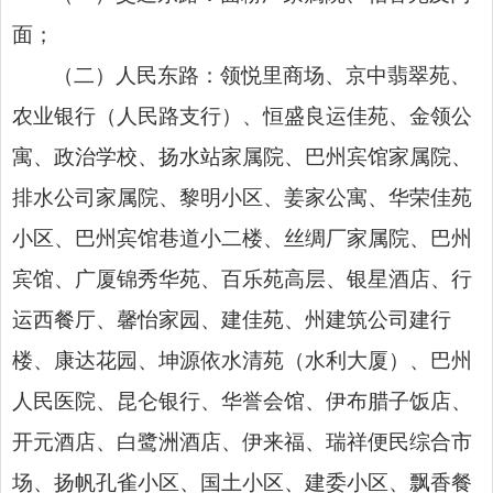
面；
（二）人民东路：领悦里商场、京中翡翠苑、
农业银行（人民路支行）、恒盛良运佳苑、金领公
寓、政治学校、扬水站家属院、巴州宾馆家属院、
排水公司家属院、黎明小区、姜家公寓、华荣佳苑
小区、巴州宾馆巷道小二楼、丝绸厂家属院、巴州
宾馆、广厦锦秀华苑、百乐苑高层、银星酒店、行
运西餐厅、馨怡家园、建佳苑、州建筑公司建行
楼、康达花园、坤源依水清苑（水利大厦）、巴州
人民医院、昆仑银行、华誉会馆、伊布腊子饭店、
开元酒店、白鹭洲酒店、伊来福、瑞祥便民综合市
场、扬帆孔雀小区、国土小区、建委小区、飘香餐