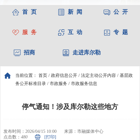
首 页
新 闻
公 开
服 务
互 动
专 题
招商
走进库尔勒
当前位置：
首页
/
政府信息公开
/
法定主动公开内容
/
基层政
务公开标准目录
/
市政服务
/
市政服务信息
停气通知！涉及库尔勒这些地方
发布时间：2026/04/15 10:00
来源：市融媒体中心
点击数：
480
[打印]