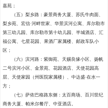
嘉苑；
（五）梨乡路：豪景商务大厦、苏氏牛肉面、
梨乡苑、宏信·河畔世家、华景滨河公寓、库尔勒市
第三幼儿园、库尔勒市第十幼儿园、半城酒店、汇
福公寓、七星花园、果酒厂家属楼、邮政车队小
区；
（六）滨河路：紫御苑、天赐良缘小区、扬帆
二号滨河小区、金景苑、花园酒店、天使花园高
层、天使家园（州医院家属楼）、中达盛·在水一
方；
（七）萨依巴格路东侧：太百商场、百川世纪
商务大厦、帕米尔餐厅、中亚酒店。