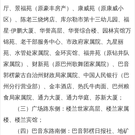
厅、景福苑（原豪丰房产）、康威苑（原康威小
区）、陈老三烧烤店、库尔勒市第十三幼儿园、福
星·伊鹏大厦、华誉高层、华誉综合楼、园林宾馆万
锦苑、老干部服务中心、市政府家属院、九星丽
苑、水管处家属院、金环宾馆、福井苑（原钻井队
家属院）、财新苑（原巴州歌舞团家属院）、巴音
郭楞蒙古自治州财政局家属院、中国人民银行（巴
州分行营业部）、金丰酒店、热氏牛肉面、巴州粮
食局家属院、通力大厦、通力华庭、苏新大厦；
（三）广场路东侧：楼兰世家高层、楼兰家属
楼、楼兰宾馆；
（四）巴音东路南侧：巴音郭楞日报社、地矿