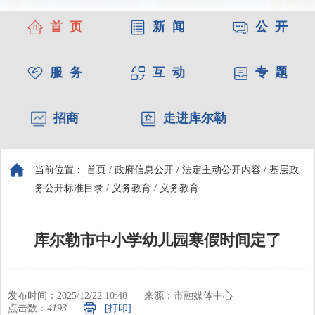
首 页
新 闻
公 开
服 务
互 动
专 题
招商
走进库尔勒
当前位置：
首页
/
政府信息公开
/
法定主动公开内容
/
基层政
务公开标准目录
/
义务教育
/
义务教育
库尔勒市中小学幼儿园寒假时间定了
发布时间：2025/12/22 10:48
来源：市融媒体中心
点击数：
4193
[打印]