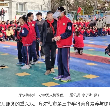
库尔勒市第二小学无人机课程。（通讯员 李俨洲 摄）
后服务的重头戏。库尔勒市第三中学将美育素养与课后