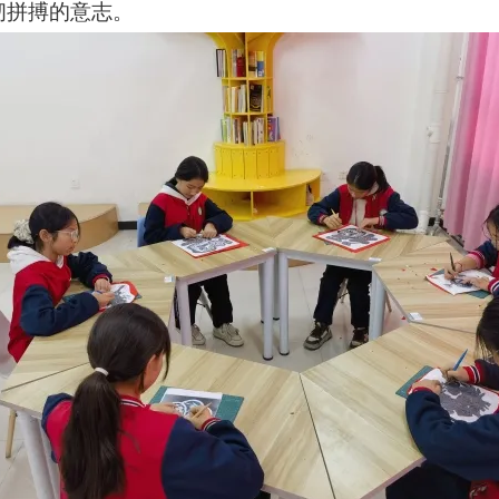
韧拼搏的意志。