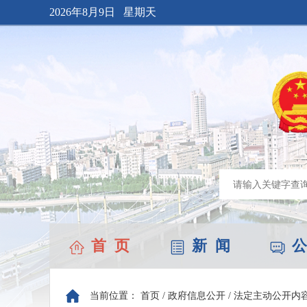
2026年8月9日 星期天
首 页
新 闻
公
当前位置：
首页
/
政府信息公开
/
法定主动公开内