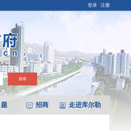
登录
注册
搜索
 题
招商
走进库尔勒