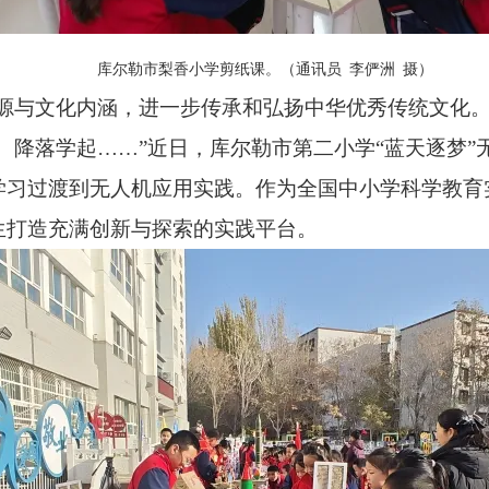
库尔勒市梨香小学剪纸课。（通讯员
李俨洲
摄）
源与文化内涵，进一步传承和弘扬中华优秀传统文化。
、降落学起……”近日，库尔勒市第二小学“蓝天逐梦
学习过渡到无人机应用实践。作为全国中小学科学教育
生打造充满创新与探索的实践平台。