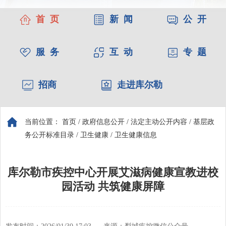
首 页
新 闻
公 开
服 务
互 动
专 题
招商
走进库尔勒
当前位置：
首页
/
政府信息公开
/
法定主动公开内容
/
基层政
务公开标准目录
/
卫生健康
/
卫生健康信息
库尔勒市疾控中心开展艾滋病健康宣教进校
园活动 共筑健康屏障