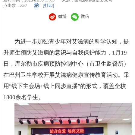
发布时间：2026/01/30 17:03
来源：梨城疾控微信公众号
点击数：
250
[打印]
微博
微信
为进一步加强青少年对艾滋病的科学认知，提
升师生预防艾滋病的意识与自我保护能力，1月19
日，库尔勒市疾病预防控制中心（市卫生监督所）
在巴州卫生学校开展艾滋病健康宣传教育活动。采
用“线下主会场+线上同步直播”的形式，覆盖全校
1800余名学生。