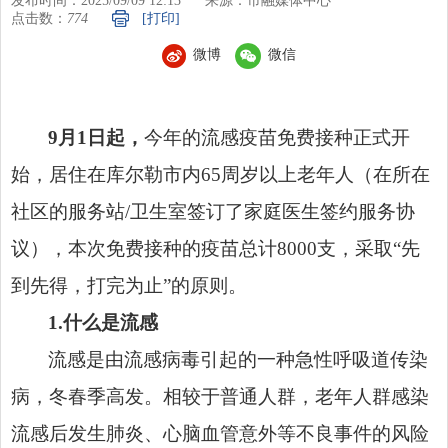
发布时间：2025/09/09 12:13
来源：市融媒体中心
点击数：
774
[打印]
微博
微信
9月1日起，
今年的流感疫苗免费接种正式开
始，居住在库尔勒市内65周岁以上老年人（在所在
社区的服务站/卫生室签订了家庭医生签约服务协
议），本次免费接种的疫苗总计8000支，采取“先
到先得，打完为止”的原则。
1.什么是流感
流感是由流感病毒引起的一种急性呼吸道传染
病，冬春季高发。相较于普通人群，老年人群感染
流感后发生肺炎、心脑血管意外等不良事件的风险