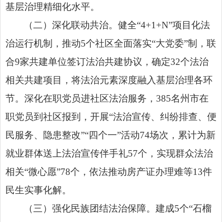
基层治理精细化水平。
（二）深化联动共治。健全“4+1+N”项目化法
治运行机
制
，推动5个社区全面落实“大党委”制，联
合9家共建单位签订法治共建协议，确定32个法治
相关共建项目，将法治元素深度融入基层治理各环
节。深化在职党员进社区法治服务，385名州市在
职党员到社区报到，开展“法治宣传、纠纷排查、便
民服务、隐患整改”“四个一”活动74场次，累计为新
就业群体送上法治宣传伴手礼57个，实现群众法治
相关“微心愿”78个，依法推动房产证办理难等13件
民生实事化解。
（三）强化民族团结法治保障。建成5个“石榴