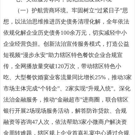
（一）护航营商环境。牢固树立“过紧日子”思
想，以法治思维推进历史债务清理化解，全年依法
依规化解企业历史债务100余万元，切实减轻中小
企业经营负担。创新法治宣传服务模式，打造公益
短视频“漫步永安”助力辖区特色餐饮企业合规宣
传，全网播放量突破120万次，带动辖区特色小
吃、大型餐饮婚宴业客流量同比增长25%，推动3家
市场主体完成“个转企”、2家实现“升规入统”。深化
法治金融服务，推动“金融超市”进商圈，联合辖区
银行开展2场现场服务活动，解答防诈贷款、合规
融资等咨询47人次，依法帮助3家小微商户解决资
金周转难题，辖区规上企业首嘉礼宴中心通过合规