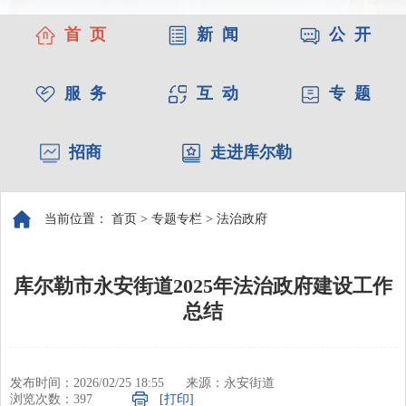
首 页
新 闻
公 开
服 务
互 动
专 题
招商
走进库尔勒
当前位置：
首页
>
专题专栏
>
法治政府
库尔勒市永安街道2025年法治政府建设工作
总结
发布时间：2026/02/25 18:55
来源：永安街道
浏览次数：
397
[打印]