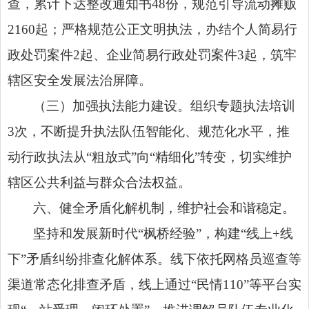
查，累计下达整改通知书48份，规范引导流动摊贩
2160起；严格规范公正文明执法，办结个人简易行
政处罚案件2起、企业简易行政处罚案件3起，筑牢
辖区安全发展法治屏障。
（三）加强执法能力建设。组织专题执法培训
3次，不断提升执法队伍智能化、规范化水平，推
动行政执法从“粗放式”向“精细化”转变，切实维护
辖区公共利益与群众合法权益。
六、
健全矛盾化解机制
，维护社会和谐稳定。
坚持和发展新时代“枫桥经验”，构建“线上+线
下”矛盾纠纷排查化解体系。线下依托网格员巡查等
渠道常态化排查矛盾，线上通过“民情110”等平台实