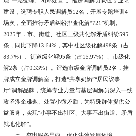
现“一站受理、闭环处置”。推进调解员队伍专业化
建设，选聘专职人民调解员12名，开展专题培训4
场次，全面推行矛盾纠纷排查化解“721”机制。
2025年，市、街道、社区三级共化解矛盾纠纷595
条，同比下降13.64%，其中社区级化解498条（占
83.7%）、街道级化解95条（占15.97%）、市级化
解2条（占0.33%）。评选市级金牌调解员2名，挂
牌成立金牌调解室，打造“共享奶奶”“居民议事
厅”调解品牌，统筹专业力量与基层调解员深入一线
攻坚涉企难题、处置小微矛盾，为特殊群体提供公
益服务，实现“小事不出社区、大事不出街道、矛盾
就地化解”。
七、突出服务导向，优化法治发展环境