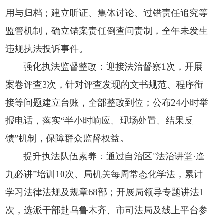
用与归档；建立听证、集体讨论、过错责任追究等
监管机制，确立错案责任倒查问责制，全年未发生
违规执法投诉事件。
强化执法监督整改：迎接法治督察1次，开展
案卷评查3次，针对评查发现的文书规范、程序衔
接等问题建立台账，全部整改到位；公布24小时举
报电话，落实“半小时响应、现场处置、结果反
馈”机制，保障群众监督权益。
提升执法队伍素养：通过自治区“法治讲堂·逢
九必讲”培训10次、局机关每周常态化学法，累计
学习法律法规及规章68部；开展局领导专题讲法1
次，选派干部赴乌鲁木齐、市司法局及线上平台参