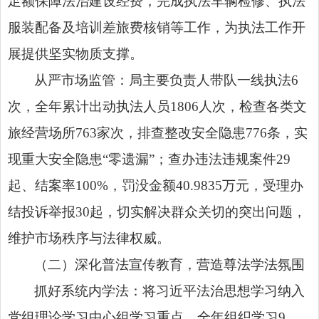
足额保障法治建设经费，完成执法车辆检修、执法
服装配备及培训差旅费核销等工作，为执法工作开
展提供坚实物质支撑。
从严市场监管：局主要负责人带队一线执法6
次，全年累计出动执法人员1806人次，检查各类文
旅经营场所763家次，排查整改安全隐患776条，实
现重大安全隐患“零遗漏”；查办违法违规案件29
起、结案率100%，罚没金额40.9835万元，受理办
结投诉举报30起，切实解决群众关切的突出问题，
维护市场秩序与法律权威。
（二）深化普法宣传教育，营造尊法学法氛围
抓好系统内学法：将习近平法治思想学习纳入
党组理论学习中心组学习重点，全年组织学习9