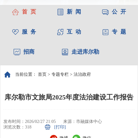
首 页
新 闻
公 开
服 务
互 动
专 题
招商
走进库尔勒
当前位置：
首页
>
专题专栏
>
法治政府
库尔勒市文旅局2025年度法治建设工作报告
发布时间：2026/02/27 21:05
来源：市融媒体中心
浏览次数：
318
[打印]