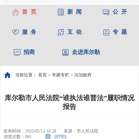
首 页
新 闻
公 开
服 务
互 动
专 题
招商
走进库尔勒
当前位置：
首页
>
专题专栏
>
法治政府
库尔勒市人民法院“谁执法谁普法”履职情况
报告
发布时间：2025/05/13 18:28
来源：市人民法院
浏览次数：
881
[打印]