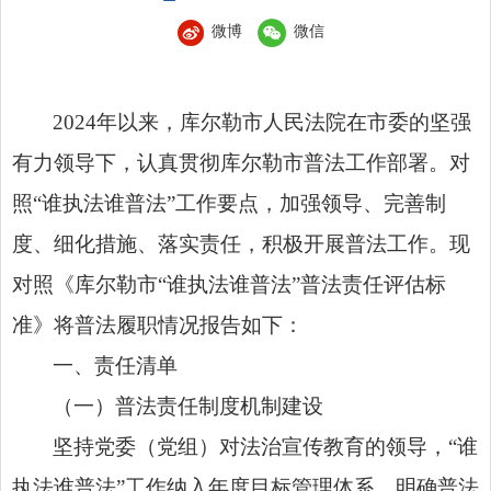
微博
微信
2024年以来，库尔勒市人民法院在市委的坚强
有力领导下，认真贯彻库尔勒市
普法
工作部署。对
照“谁执法谁
普法
”工作要点，加强领导、完善制
度、细化措施、落实责任，积极开展
普法
工作。现
对照《库尔勒市“谁执法谁
普法
”普法责任评估标
准》将
普法
履职情况报告如下：
一、责任清单
（一）普法责任制度机制建设
坚持党委（党组）对法治宣传教育的领导，“谁
执法谁普法”工作纳入年度目标管理体系，明确普法