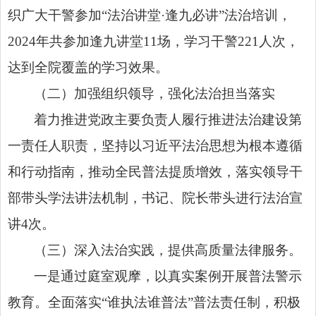
织广大干警参加“法治讲堂·逢九必讲”法治培训，
2024年共参加逢九讲堂11场，学习干警221人次，
达到全院覆盖的学习效果。
（二）加强组织领导，强化法治担当落实
着力推进党政主要负责人履行推进法治建设第
一责任人职责，坚持以习近平法治思想为根本遵循
和行动指南，推动全民普法提质增效，落实领导干
部带头学法讲法机制，书记、院长带头进行法治宣
讲4次。
（三）深入法治实践，提供高质量法律服务。
一是通过庭室观摩，以真实案例开展
普法
警示
教育。全面落实“谁执法谁
普法
”普法责任制，积极