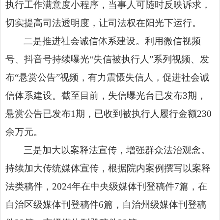
执行工作满意度小程序，当事人可
随时反映诉求
，
切实提高司法透明度，让司法权在阳光下运行。
二是推进社会诚信体系建设。利用微信视频
号、抖音号持续曝光“失信被执行人”系列视频、发
布“悬赏公告”视频，有力震慑失信人，促进社会诚
信体系建设。截至目前，失信曝光台已发布3期，
悬赏公告已发布1期，已收到被执行人履行金额230
余万元。
三是加大以案释法宣传，增强群众法治观念。
持续加大传统媒体宣传，根据院内案例撰写以案释
法类稿件，2024年在中央级媒体刊登稿件7篇，在
自治区级媒体刊登稿件6篇，自治州级媒体刊登稿