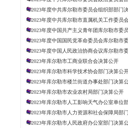
2023年度中共库尔勒市委员会组织部部门
2023年度中共库尔勒市直属机关工作委员
2023年度中国共产主义青年团库尔勒市委
2023年度中国国民党革命委员会库尔勒市
2023年度中国人民政治协商会议库尔勒市
2023年库尔勒市工商业联合会决算公开
2023年库尔勒市科学技术协会部门决算公
2023年库尔勒市楼兰街道办事处部门决算
2023年库尔勒市农业农村局部门决算公开
2023年库尔勒市人工影响天气办公室单位
2023年库尔勒市人力资源和社会保障局部
2023年库尔勒市人民政府办公室部门决算