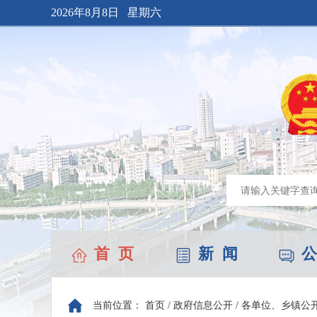
2026年8月8日 星期六
首 页
新 闻
公
当前位置：
首页
/
政府信息公开
/
各单位、乡镇公