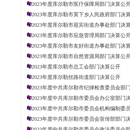
2023年度库尔勒市医疗保障局部门决算公
2023年度库尔勒市英下乡人民政府部门决
2023年度库尔勒市迎宾街道办事处部门决
2023年度库尔勒市应急管理局部门决算公
2023年度库尔勒市友好街道办事处部门决
2023年度库尔勒市自然资源局部门决算公
2023年度库尔勒市总工会部门决算公开
2023年度库尔勒丝路街道部门决算公开
2023年度中共库尔勒市纪律检查委员会部
2023年度中共库尔勒市委员会办公室部门
2023年度中共库尔勒市委员会机构编制委
2023年度中共库尔勒市委员会宣传部部门
2023年度中共库尔勒市委员会政法委员会