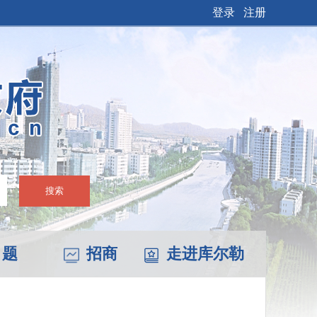
登录
注册
搜索
 题
招商
走进库尔勒