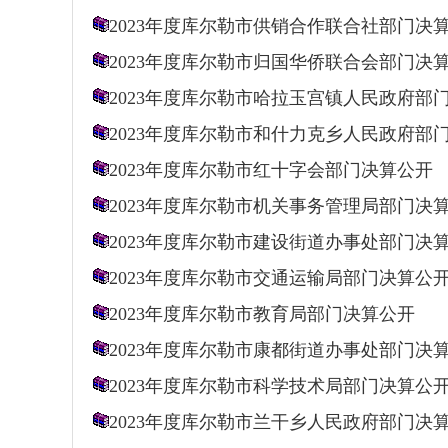
2023年度库尔勒市供销合作联合社部门决
2023年度库尔勒市归国华侨联合会部门决
2023年度库尔勒市哈拉玉宫镇人民政府部
2023年度库尔勒市和什力克乡人民政府部
2023年度库尔勒市红十字会部门决算公开
2023年度库尔勒市机关事务管理局部门决
2023年度库尔勒市建设街道办事处部门决
2023年度库尔勒市交通运输局部门决算公
2023年度库尔勒市教育局部门决算公开
2023年度库尔勒市康都街道办事处部门决
2023年度库尔勒市科学技术局部门决算公
2023年度库尔勒市兰干乡人民政府部门决