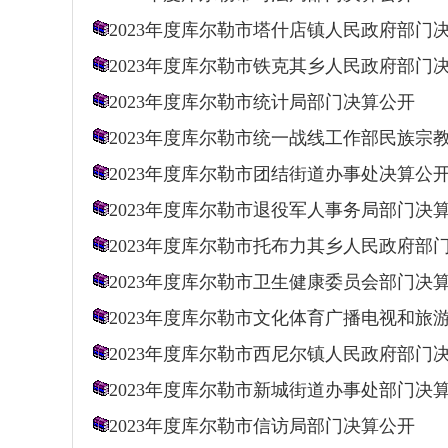
2023年度库尔勒市塔什店镇人民政府部门
2023年度库尔勒市铁克其乡人民政府部门
2023年度库尔勒市统计局部门决算公开
2023年度库尔勒市统一战线工作部民族宗
2023年度库尔勒市团结街道办事处决算公
2023年度库尔勒市退役军人事务局部门决
2023年度库尔勒市托布力其乡人民政府部
2023年度库尔勒市卫生健康委员会部门决
2023年度库尔勒市文化体育广播电视和
2023年度库尔勒市西尼尔镇人民政府部门
2023年度库尔勒市新城街道办事处部门决
2023年度库尔勒市信访局部门决算公开