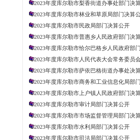
2023年度库尔勒市梨香街道办事处部门决
2023年度库尔勒市林业和草原局部门决算
2023年度库尔勒市民政局部门决算公开
2023年度库尔勒市普惠乡人民政府部门决
2023年度库尔勒市恰尔巴格乡人民政府部
2023年度库尔勒市人民代表大会常务委员
2023年度库尔勒市萨依巴格街道办事处决
2023年度库尔勒市商务和工业信息化局部
2023年度库尔勒市上户镇人民政府部门决
2023年度库尔勒市审计局部门决算公开
2023年度库尔勒市市场监督管理局部门决
2023年度库尔勒市水利局部门决算公开
2023年度库尔勒市司法局部门决算公开