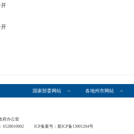
公开
公开
国家部委网站
各地州市网站
政府办公室
528010002
ICP备案号：新ICP备13001204号