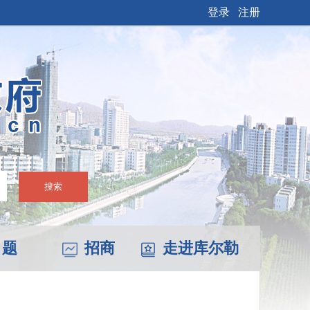
登录
注册
搜索
 题
招商
走进库尔勒