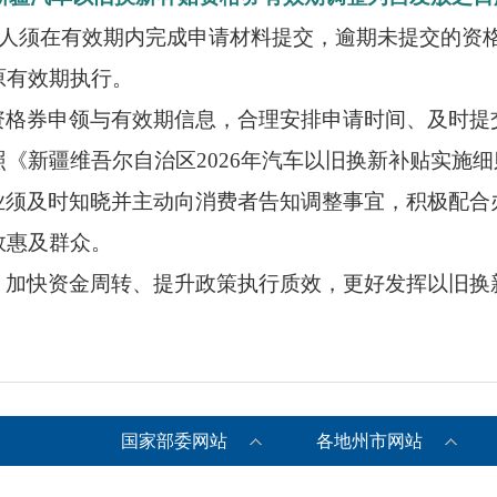
人须在有效期内完成申请材料提交，逾期未提交的资
原有效期执行。
资格券申领与有效期信息，合理安排申请时间、及时提
《新疆维吾尔自治区2026年汽车以旧换新补贴实施
业须及时知晓并主动向消费者告知调整事宜，积极配合
效惠及群众。
、加快资金周转、提升政策执行质效，更好发挥以旧换
国家部委网站
各地州市网站