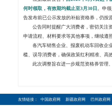
何时领取，有效期均截止至3月30日
。申领
告发布前已公示发放的补贴资格券，仍按
公告同时提醒广大消费者，密切关注
申请流程、材料要求等其他事项，继续遵照
各汽车销售企业、报废机动车回收企
槛、误导消费者，确保政策红利精准、高
此次调整旨在进一步规范资格券管理
友情链接：
中国政府网
新疆政府网
巴州政府网