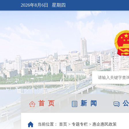
2026年8月6日 星期四
首 页
新 闻
公
当前位置：
首页
>
专题专栏
>
惠企惠民政策