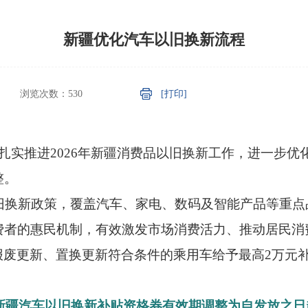
新疆优化汽车以旧换新流程
浏览次数：
530
[打印]
为扎实推进2026年新疆消费品以旧换新工作，进一步
整。
以旧换新政策，覆盖汽车、家电、数码及智能产品等重点品
费者的惠民机制，有效激发市场消费活力、推动居民消
报废更新、置换更新符合条件的乘用车给予最高2万元
起，新疆汽车以旧换新补贴资格券有效期调整为自发放之日