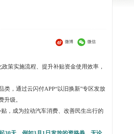
微博
微信
优化政策实施流程、提升补贴资金使用效率，
类，通过云闪付APP“以旧换新”专区发放
费升级。
补贴，成为拉动汽车消费、改善民生出行的
起30天。例如3月1日发放的资格券，无论