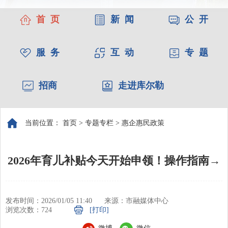
首 页
新 闻
公 开
服 务
互 动
专 题
招商
走进库尔勒
当前位置：
首页
>
专题专栏
>
惠企惠民政策
2026年育儿补贴今天开始申领！操作指南→
发布时间：2026/01/05 11:40
来源：市融媒体中心
浏览次数：
724
[打印]