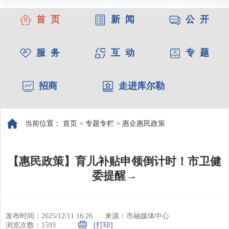
首 页
新 闻
公 开
服 务
互 动
专 题
招商
走进库尔勒
当前位置：
首页
>
专题专栏
>
惠企惠民政策
【惠民政策】育儿补贴申领倒计时！市卫健
委提醒→
发布时间：2025/12/11 16:26
来源：市融媒体中心
浏览次数：
1593
[打印]