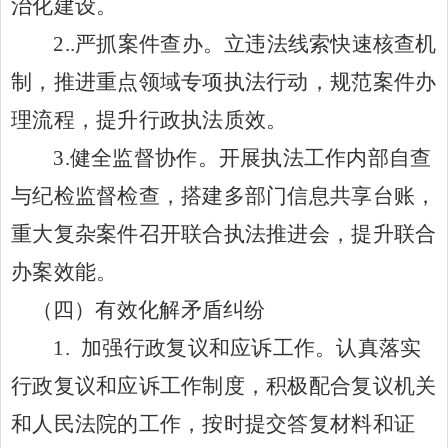
治化建设。
2..
严抓案件查办
。
立违法线索快速核查机
制，
推进重点领域专项执法行动，规范案件办
理流程，提升行政执法质效。
3.
健全监督协作
。
开展执法工作内部自查
与纪检监督检查，搭建多部门信息共享台账，
重大复杂案件召开联合执法推进会，提升联合
办案效能。
（四）有效化解矛盾纠纷
1.
加强行政复议和应诉工作。
认真落实
行政复议和应诉工作制度，积极配合复议机关
和人民法院的工作，按时提交答复材料和证