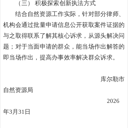
（三）
积极探索创新执法方式
结合自然资源工作实际，针对部分律师、
机构会通过批量申请信息公开获取案件证据的
与之取得联系了解其核心诉求，从源头解决问
题；对于当面申请的群众，能当场作出解答的
即当场作出，提高办事效率解决群众诉求。
库尔勒市
自然资源局
202
6
年
3
月
31
日