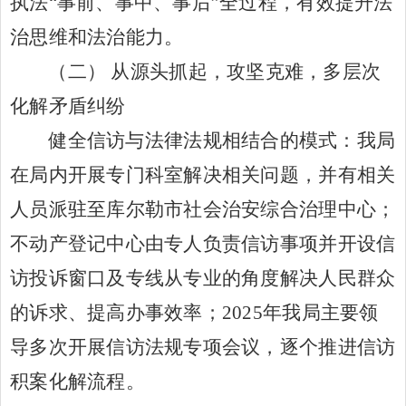
执法
“事前、事中、事后”全过程，有效提升法
治思维和法治能力。
（二）
从源头抓起，攻坚克难，多层次
化解矛盾纠纷
健全信访与法律法规相结合的模式：我局
在局内开展专门科室解决相关问题，并有相关
人员派驻至库尔勒市社会治安综合治理中心；
不动产登记中心由专人负责信访事项并开设信
访投诉窗口及专线从专业的角度解决人民群众
的诉求、提高办事效率；
2025年我局主要领
导多次开展信访法规专项会议，逐个推进信访
积案化解流程。