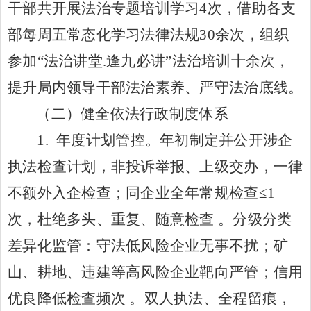
干部共开展法治专题培训学习4次，借助各支
部每周五常态化学习法律法规30余次，组织
参加
“
法治讲堂.逢九必讲
”
法治培训十余次，
提升局内领导干部法治素养、严守法治底线。
（二）健全依法行政制度体系
1.
年度计划管控
。
年初制定并公开涉企
执法检查计划，非投诉举报、上级交办，一律
不额外入企检查；同企业全年常规检查
≤
1
次，杜绝多头、重复、随意检查 。
分级分类
差异化监管：守法低风险企业无事不扰；矿
山、耕地、违建等高风险企业靶向严管；信用
优良降低检查频次
。双人执法、全程留痕，