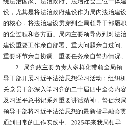
绕法治国家、法治政府、法治社会三位一体建
设，尤其是
将
法治政府建设作为局内法治建设
的核心，将法治建设贯穿到
全局领导干部
履职
的全过程和各方面
。局内主要领导做到对法治
建设重要工作亲自部署、重大问题亲自过问、
重要环节亲自协调、重要任务亲自督办情况
。
2.
局党政主要负责人
多样化带领全局领
导干部开展习近平法治思想学习活动
：
组织机
关党员干部深入学习党的二十届四中全会内容
及
习近平总书记
系列重要讲话精神，督促我局
领导干部将习近平法治思想的最新指导融会贯
通到日常的工作实践中。
2025年来我局领导