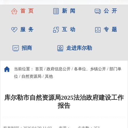
首 页
新 闻
公 开
服 务
互 动
专 题
招商
走进库尔勒
当前位置：
首页
/
政府信息公开
/
各单位、乡镇公开
/
部门单
位
/
自然资源局
/
其他
库尔勒市自然资源局2025法治政府建设工作
报告