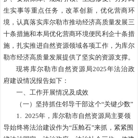
生实事等重点任务，改革创新，优化营商环
境，
认真落实
库尔勒市推动经济高质量发展三
十条措施
和本
局优化营商环境便民利企十条措
施，扎实推进自然资源领域各项工作，为库尔
勒市经济高质量发展提供了坚实的资源支撑。
现将库尔勒市自然资源局
202
5年法治政
府建设情况报告如下：
一、工作开展情况及成效
（一）坚持抓住邻导干部这个
“关键少数”
1. 2025
年，
库尔勒市自然资源局主要领
导始终将法治建设作为
“压舱石”来抓
，
紧紧围