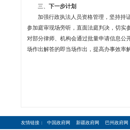
三、
下一步计划
加强行政执法人员资格管理，坚持持
参加庭审现场旁听，直面法庭判决，切实
对部分律师、机构会通过批量申请信息公
场
作出
解答的即当场作出，提高办事效率
友情链接：
中国政府网
新疆政府网
巴州政府网