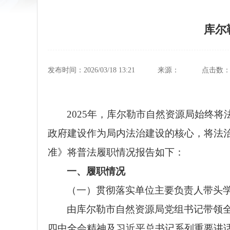
库尔
发布时间：2026/03/18 13:21
来源：
点击数
2025
年，
库尔勒市自然资源局始终将
政府建设作为局内法治建设的核心，将法
准》将普法履职情况报告如下：
一、
履职情况
（一）
贯彻落实单位主要负责人带头
由库尔勒市自然资源局党组书记
带领
四中全会精神及习近平总书记系列重要讲