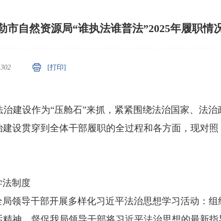
勒市自然资源局“谁执法谁普法”2025年履职情
：
302
[打印]
法治建设作为
“压舱石”来抓，
紧紧围绕
法治国家、法治
治建设贯穿到
全体干部
履职的全过程和各方面
，
现对照
学法制度
全局领导干部开展多样化习近平法治思想学习活动：组
话精神，督促我局领导干部将习近平法治思想的最新指