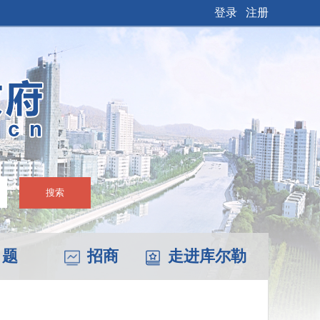
登录
注册
搜索
 题
招商
走进库尔勒