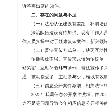
诉答辩出庭约
50
件。
二、
存在的问题与不足
（一）法治队伍建设有差距，补弱培
法治队伍建设有待加强。现有工作人
作人员实操中对于疑难复杂案件、新兴领
（二）普法宣传方式单一，缺乏互动
传播实效不强。宣传形式较为传统单
够紧密，互动体验环节薄弱。普法宣传多
通，被动接受多、主动参与少，难以有效
（三）信息公开案件激增，相关法律
2025
年我局信息公开案件激增，由
202
力不足等问题导致今年相应信息公开相关