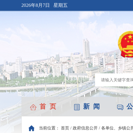
2026年8月7日 星期五
首 页
新 闻
公
当前位置：
首页
/
政府信息公开
/
各单位、乡镇公