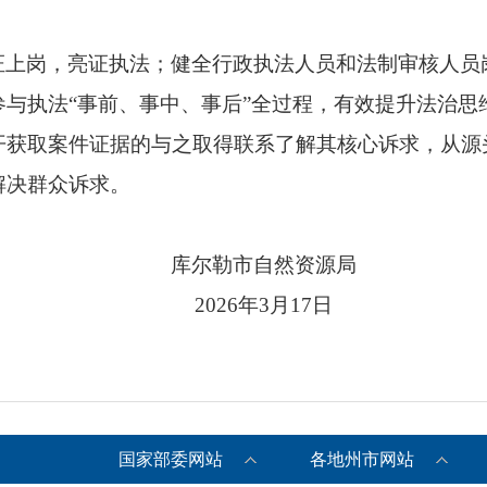
证上岗，亮证执法；健全行政执法人员和法制审核人员
参与执法
“事前、事中、事后”全过程，有效提升法治
开获取案件证据的与之取得联系了解其核心诉求，从源
解决群众诉求。
库尔勒市自然资源局
2026
年
3
月
17
日
国家部委网站
各地州市网站