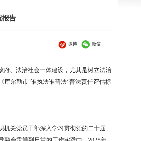
况报告
微博
微信
政府、法治社会一体建设
，尤其是树立法治
《库尔勒市
“谁执法谁普法”普法责任评估标
织机关党员干部深入学习贯彻党的二十届
导融会贯通到日常的工作实践中。
2025
年