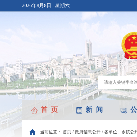
2026年8月8日 星期六
首 页
新 闻
公
当前位置：
首页
/
政府信息公开
/
各单位、乡镇公