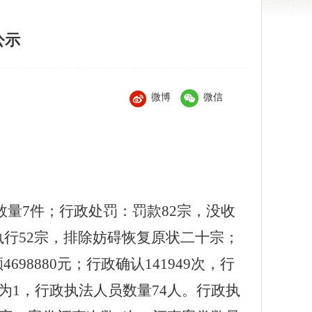
公示
微博
微信
数量7件；
行
政处罚：罚款
82宗，没收
院执行52宗，排除妨碍恢复原状二十宗；
698880元；行政确认141949次，行
为1，行政执法人员数量74人。行政执