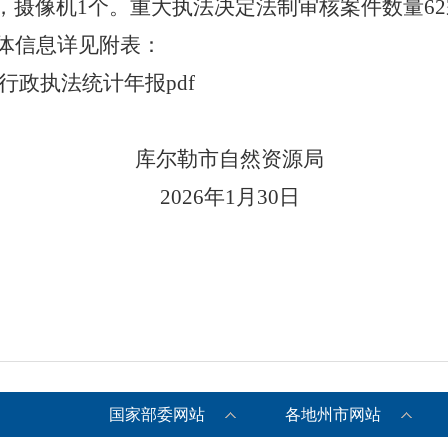
个，摄像机1个。重大执法决定法制审核案件数量6
具体信息详见附表：
行政执法统计年报pdf
库尔勒市自然资源局
2026年1月30日
国家部委网站
各地州市网站