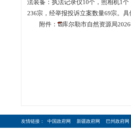
法装备：执法记录仪10个，照相机1
236宗，经举报投诉立案数量69宗。
附件：
库尔勒市自然资源局2026
友情链接：
中国政府网
新疆政府网
巴州政府网