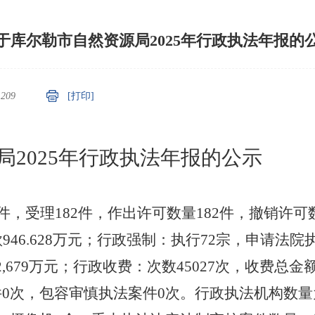
于库尔勒市自然资源局2025年行政执法年报的
：
209
[打印]
局
202
5
年
行政
执法年报
的公示
2件，受理182件，作出许可数量182件，撤销许可
946.628万元；行政强制：执行72宗，申请法
2,679万元；行政收费：次数45027次，收费总金额4
件0次，包容审慎执法案件0次。行政执法机构数量