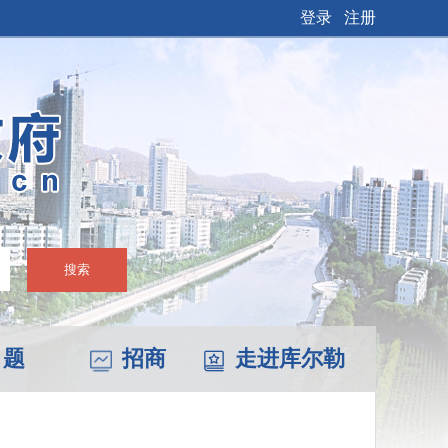
登录
注册
搜索
 题
招商
走进库尔勒