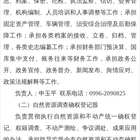
息、档案、保密、纪检、执法监察、信访、会务管
理、机构编制、人员培训和人事调整等工作；承担
固定资产管理、车辆管理、治安综合治理及后勤保
障工作；承担各类档案的接收、立卷、归档、管
理，各类史志编纂工作；承担财务部门预决算、国
库集中支付、账务往来等财务工作，承担政务公
开、政务宣传、政务督办、新闻发布、舆情应对、
政策法规解释等工作。
负责人：申玉平
联系电话：
0996-2090825
（二）自然资源调查确权登记股
负责贯彻执行自然资源和不动产统一确权登
记、权籍调查、不动产测绘、争议调处、成果应用
的办法。承担指导监督全市自然资源和不动产确权