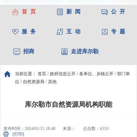
首 页
新 闻
公 开
服 务
互 动
专 题
招商
走进库尔勒
当前位置：
首页
/
政府信息公开
/
各单位、乡镇公开
/
部门单
位
/
自然资源局
/
其他
库尔勒市自然资源局机构职能
发布时间：2024/01/15 18:48
来源：
点击数：
6333
[打印]