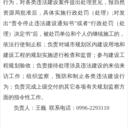
行为，对各类违法建设案件提出处理意见，报自然
资源局批准后，具体实施行政处罚（处理）
;对发
出“责令停止违法建设通知书”或者“行政处罚（处
理）决定书”后，被处罚单位和个人仍继续施工的，
依法行使制止权；负责对城市规划区内建设用地和
建设工程的规划实施进行
检查
和监督；参与建设工
程规划验收；负责接待处理涉及违法建设的来信来
访工作；组织
监察
，预防和制止各类违法建设行
为；负责完成
上级交付的
其它各项有关规划
监察
方
面的指令性工作。
负责人：王巍
联系电话：
0996-2293110