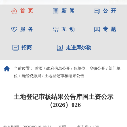
首 页
新 闻
公 开
服 务
互 动
专 题
招商
走进库尔勒
当前位置：
首页
/
政府信息公开
/
各单位、乡镇公开
/
部门单
位
/
自然资源局
/
土地登记审核结果公告
土地登记审核结果公告库国土资公示
（2026）026