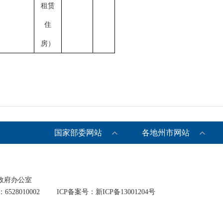
租赁
住
房）
国家部委网站
各地州市网站
政府办公室
528010002
ICP备案号：新ICP备13001204号