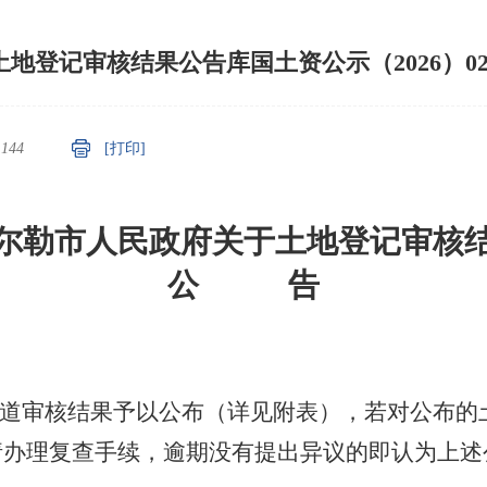
土地登记审核结果公告库国土资公示（2026）02
：
144
[打印]
尔勒市人民政府关于土地登记审核
公
告
道
审核结果予以公布（详见附表），若对公布的
请办理复查手续，逾期没有提出异议的即认为上述