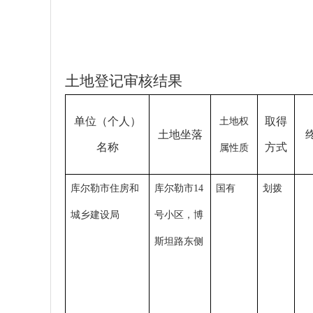
土地登记审核结果
单位（个人）
取得
土地权
土地
坐
落
名称
方式
属性质
库尔勒市住房和
库尔勒市14
国有
划拨
城乡建设局
号小区，博
斯坦路东侧