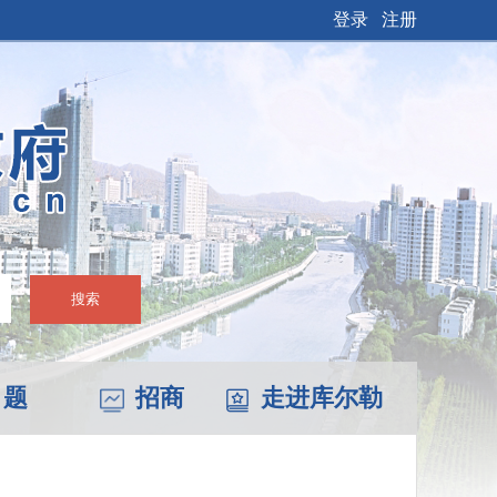
登录
注册
搜索
 题
招商
走进库尔勒