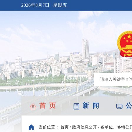
2026年8月7日 星期五
首 页
新 闻
公
当前位置：
首页
/
政府信息公开
/
各单位、乡镇公