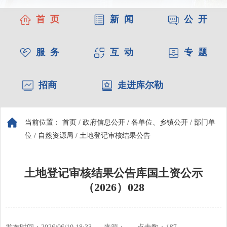
首 页
新 闻
公 开
服 务
互 动
专 题
招商
走进库尔勒
当前位置：
首页
/
政府信息公开
/
各单位、乡镇公开
/
部门单
位
/
自然资源局
/
土地登记审核结果公告
土地登记审核结果公告库国土资公示
（2026）028