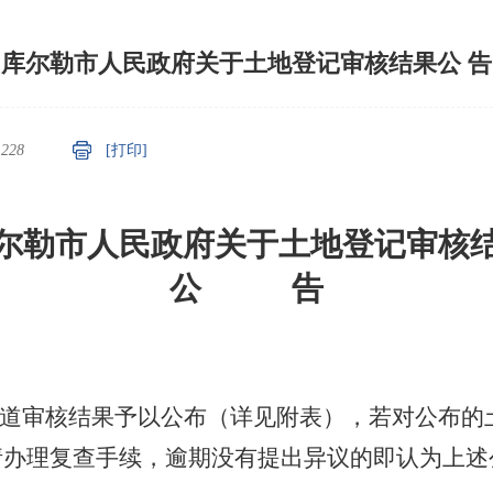
库尔勒市人民政府关于土地登记审核结果公 告
：
228
[打印]
尔勒市人民政府关于土地登记审核
公
告
道
审核结果予以公布（详见附表），若对公布的
请办理复查手续，逾期没有提出异议的即认为上述