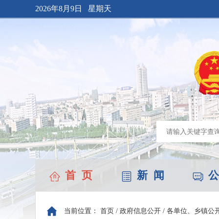
2026年8月9日 星期天
首 页
新 闻
公
当前位置：
首页
/
政府信息公开
/
各单位、乡镇公