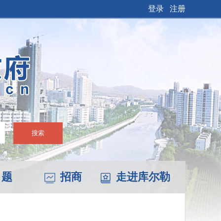
登录
注册
搜索
 题
招商
走进库尔勒