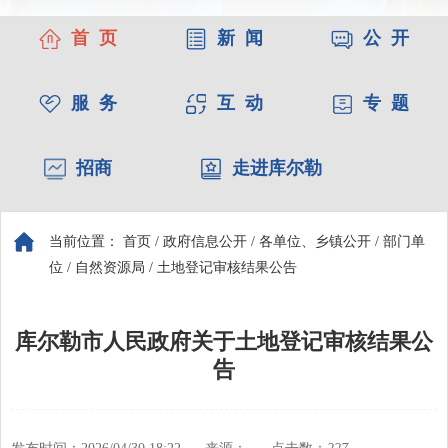
首 页
新 闻
公 开
服 务
互 动
专 题
招商
走进库尔勒
当前位置：
首页
/
政府信息公开
/
各单位、乡镇公开
/
部门单
位
/
自然资源局
/
土地登记审核结果公告
库尔勒市人民政府关于土地登记审核结果公
告