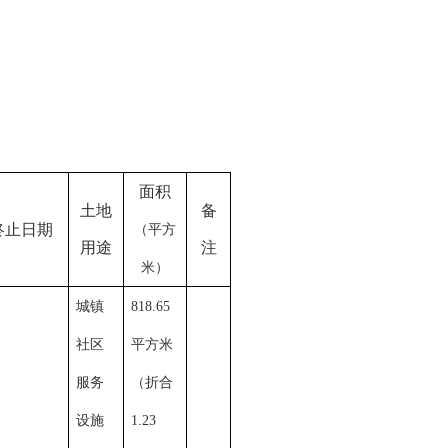
面积
土地
备
终止日期
（平方
用途
注
米）
城镇
818.65
社区
平方米
服务
（折合
设施
1.23