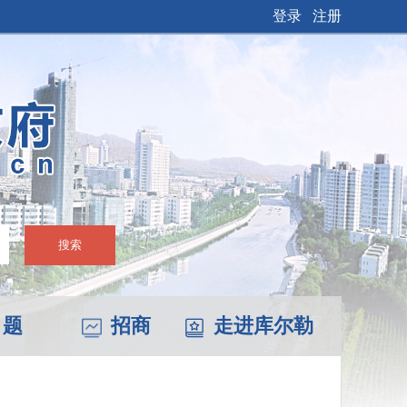
登录
注册
搜索
 题
招商
走进库尔勒