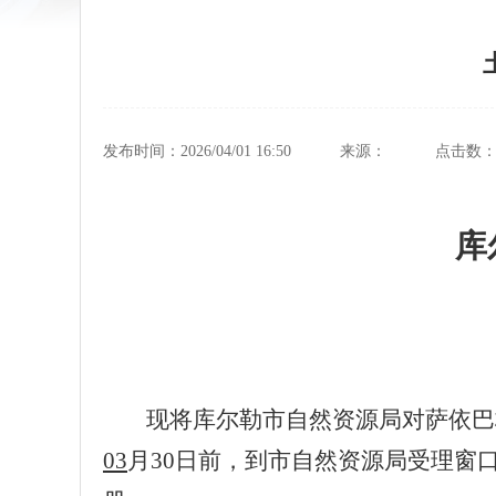
发布时间：2026/04/01 16:50
来源：
点击数
库
现将库尔勒市自然资源局对
萨依巴
03
月
30
日前，到市自然资源局受理窗