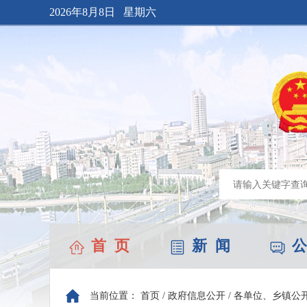
2026年8月8日 星期六
首 页
新 闻
公
当前位置：
首页
/
政府信息公开
/
各单位、乡镇公