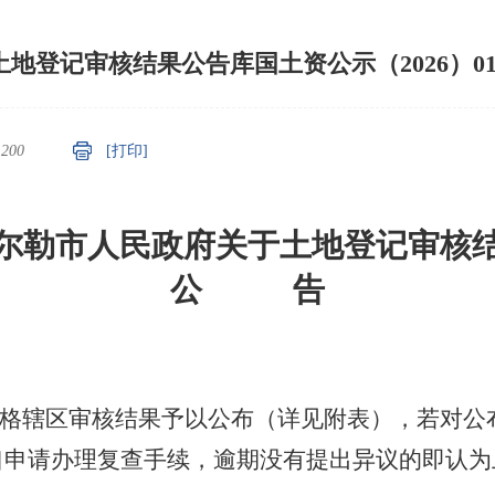
土地登记审核结果公告库国土资公示（2026）01
：
200
[打印]
尔勒市人民政府关于土地登记审核
公
告
格辖区
审核结果予以公布（详见附表），若对公
口申请办理复查手续，逾期没有提出异议的即认为