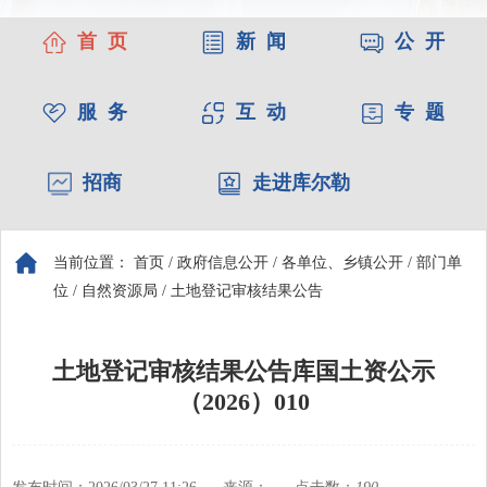
首 页
新 闻
公 开
服 务
互 动
专 题
招商
走进库尔勒
当前位置：
首页
/
政府信息公开
/
各单位、乡镇公开
/
部门单
位
/
自然资源局
/
土地登记审核结果公告
土地登记审核结果公告库国土资公示
（2026）010