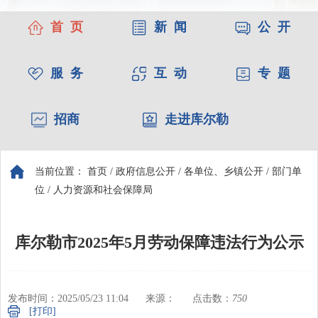
首 页
新 闻
公 开
服 务
互 动
专 题
招商
走进库尔勒
当前位置：
首页
/
政府信息公开
/
各单位、乡镇公开
/
部门单
位
/
人力资源和社会保障局
库尔勒市2025年5月劳动保障违法行为公示
发布时间：2025/05/23 11:04
来源：
点击数：
750
[打印]