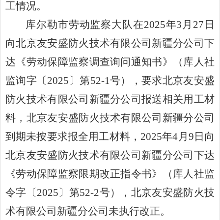
工情况。
库尔勒市劳动监察大队在
2025
年
3
月
27
日
向北京友安盛防火技术有限公司新疆分公司下
达《劳动保障监察调查询问通知书》（库人社
监询字
〔
2025
〕
第
52-1
号），要求北京友安盛
防火技术有限公司新疆分公司报送相关用工材
料，北京友安盛防火技术有限公司新疆分公司
到期未按要求报全用工材料，
2025
年
4
月
9
日向
北京友安盛防火技术有限公司新疆分公司下达
《劳动保障监察限期改正指令书》（库人社监
令字
〔
2025
〕
第
52-2
号），北京友安盛防火技
术有限公司新疆分公司
未执行改正。