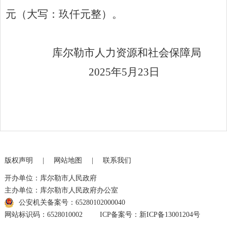
元（大写：
玖仟
元整）。
库尔勒市人力资源和社会保障局
2025
年
5
月
23
日
版权声明
|
网站地图
|
联系我们
开办单位：库尔勒市人民政府
主办单位：库尔勒市人民政府办公室
公安机关备案号：65280102000040
网站标识码：6528010002
ICP备案号：新ICP备13001204号