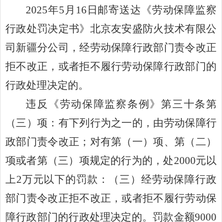
202
5
年
5
月
16
日邮寄送达《劳动保障监察
行政处罚决定书》
北京友安盛防火技术有限公
司新疆分公司，经劳动保障行政部门责令改正
拒不改正，或者拒不履行劳动保障行政部门的
行政处理决定的。
违反《
劳动保障监察条例
》
第三十条第
（三）项：有下列行为之一的，由劳动保障行
政部门责令改正；对有第（一）项、第（二）
项或者第（三）项规定的行为的，处
2000
元以
上
2
万元以下的罚款：（三）经劳动保障行政
部门责令改正拒不改正，或者拒不履行劳动保
障行政部门的行政处理决定的。
罚款金额
9
000