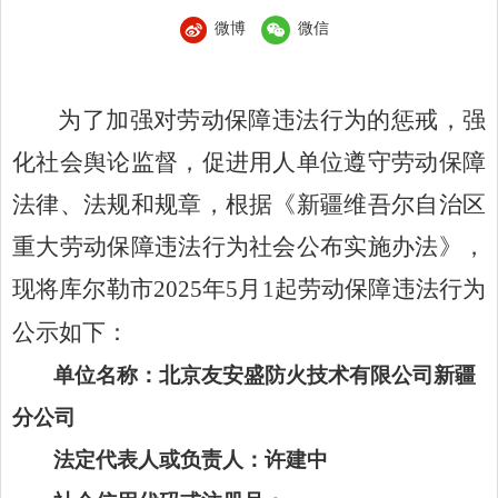
微博
微信
为了加强对劳动保障违法行为的惩戒，强
化社会舆论监督，促进用人单位遵守劳动保障
法律、法规和规章，根据《新疆维吾尔自治区
重大劳动保障违法行为社会公布实施办法》，
现将库尔勒市
202
5
年
5
月
1
起劳动保障违法行为
公示如下：
单位名称：
北京友安盛防火技术有限公司新疆
分公司
法定代表人或负责人：
许建中