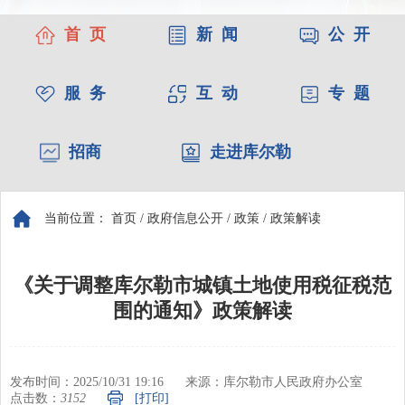
首 页
新 闻
公 开
服 务
互 动
专 题
招商
走进库尔勒
当前位置：
首页
/
政府信息公开
/
政策
/
政策解读
《关于调整库尔勒市城镇土地使用税征税范
围的通知》政策解读
发布时间：2025/10/31 19:16
来源：库尔勒市人民政府办公室
点击数：
3152
[打印]