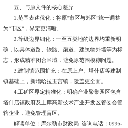
五、与原文件的核心差异
1.范围表述优化：将原“市区与郊区”统一调整
为“市区”，界定更清晰。
2.等级边界细化：一至五类地的边界均重新明
确，以具体道路、铁路、渠道、建筑物外墙等为标
志，形成精准闭合区域，避免原范围模糊问题。
3.建制镇范围扩充：在原上户、塔什店等建制
镇基础上，新增哈拉玉宫镇，覆盖更全面。
4.工矿区界定精准化：明确产业聚集园区包含
塔什店镇政府及上库高新技术产业开发区管委会管
辖企业，避免管理盲区。
解读单位：库尔勒市财政局 咨询电话：0996-