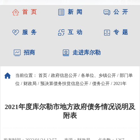
首 页
新 闻
公 开
服 务
互 动
专 题
招商
走进库尔勒
当前位置：
首页
/
政府信息公开
/
各单位、乡镇公开
/
部门单
位
/
财政局
/
预决算债务扶贫信息公开
/
债务公开
/
2021年
2021年度库尔勒市地方政府债务情况说明及
附表