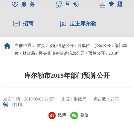
服 务
互 动
专 题
招商
走进库尔勒
当前位置：
首页
/
政府信息公开
/
各单位、乡镇公开
/
部门单
位
/
财政局
/
预决算债务扶贫信息公开
/
预算公开
/
2019年
库尔勒市2019年部门预算公开
发布时间：2019/05/03 21:57
来源：财政局
点击数：
2375
[打印]
微博
微信