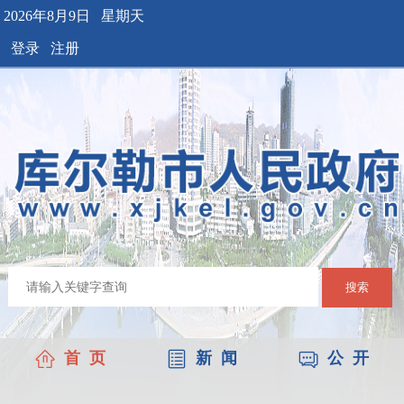
2026年8月9日 星期天
登录
注册
搜索
首 页
新 闻
公 开