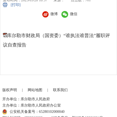
发布时间：2025/03/28 18:37
来源：
点击数：
701
[打印]
微博
微信
库尔勒市财政局（国资委）“谁执法谁普法”履职评
议自查报告
版权声明
|
网站地图
|
联系我们
开办单位：库尔勒市人民政府
主办单位：库尔勒市人民政府办公室
公安机关备案号：65280102000040