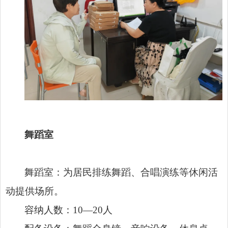
舞蹈室
舞蹈室：为居民排练舞蹈、合唱演练等休闲活
动提供场所。
容纳人数：10—20人