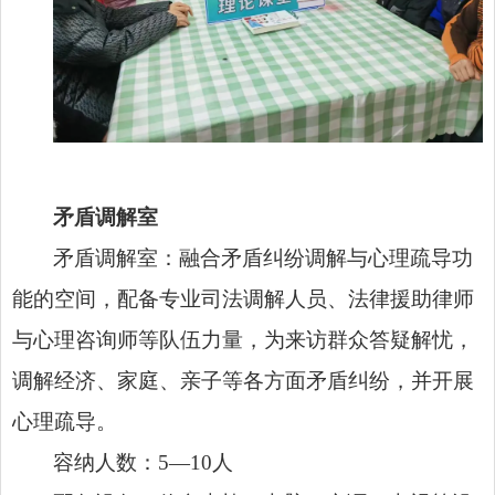
矛盾调解室
矛盾调解室：融合矛盾纠纷调解与心理疏导功
能的空间，配备专业司法调解人员、法律援助律师
与心理咨询师等队伍力量，为来访群众答疑解忧，
调解经济、家庭、亲子等各方面矛盾纠纷，并开展
心理疏导。
容纳人数：5—10人