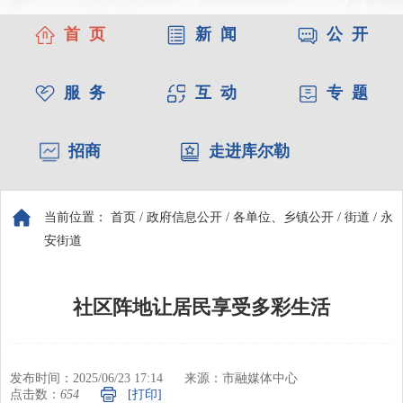
首 页
新 闻
公 开
服 务
互 动
专 题
招商
走进库尔勒
当前位置：
首页
/
政府信息公开
/
各单位、乡镇公开
/
街道
/
永
安街道
社区阵地让居民享受多彩生活
发布时间：2025/06/23 17:14
来源：市融媒体中心
点击数：
654
[打印]