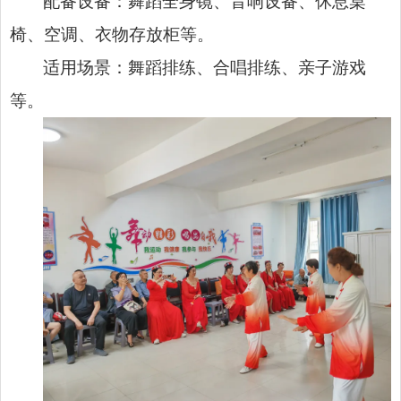
配备设备：舞蹈全身镜、音响设备、休息桌
椅、空调、衣物存放柜等。
适用场景：舞蹈排练、合唱排练、亲子游戏
等。