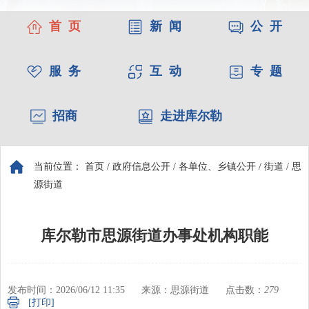
首 页
新 闻
公 开
服 务
互 动
专 题
招商
走进库尔勒
当前位置：
首页
/
政府信息公开
/
各单位、乡镇公开
/
街道
/
思
源街道
库尔勒市思源街道办事处机构职能
发布时间：2026/06/12 11:35
来源：思源街道
点击数：
279
[打印]