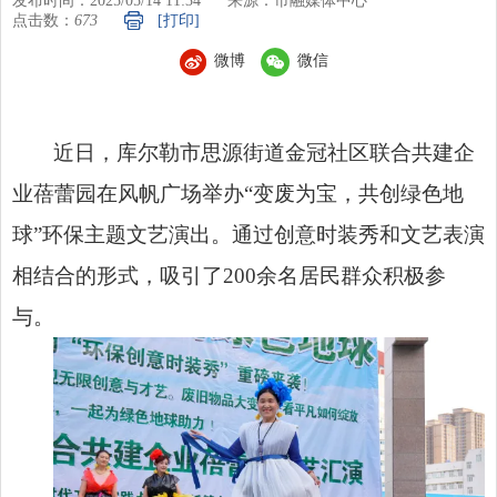
发布时间：2025/05/14 11:34
来源：市融媒体中心
点击数：
673
[打印]
微博
微信
近日，库尔勒市思源街道金冠社区联合共建企
业蓓蕾园在风帆广场举办“变废为宝，共创绿色地
球”环保主题文艺演出。通过创意时装秀和文艺表演
相结合的形式，吸引了200余名居民群众积极参
与。