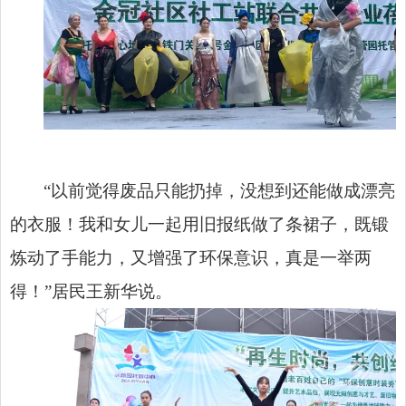
“以前觉得废品只能扔掉，没想到还能做成漂亮
的衣服！我和女儿一起用旧报纸做了条裙子，既锻
炼动了手能力，又增强了环保意识，真是一举两
得！”居民王新华说。