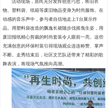
活动现场，居民充分发挥创意巧思，将旧衣
物、塑料袋、纸箱等废旧物品变身为时尚服饰。在
动感的音乐声中，参与者自信地走上T台展示作
品。用塑料袋改造的飘逸长裙随步伐摇曳生姿，用
废旧报纸精心剪裁的时尚套装令人眼前一亮。这些
充满创意的环保时装引得现场观众连连称赞、掌声
不断。走秀结束后，社区文艺队还带来了精彩的歌
舞表演，将现场气氛推向高潮。