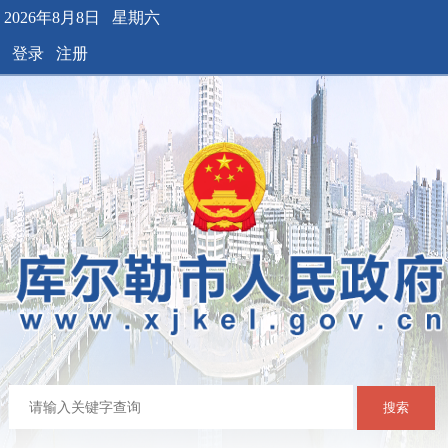
2026年8月8日 星期六
登录
注册
搜索