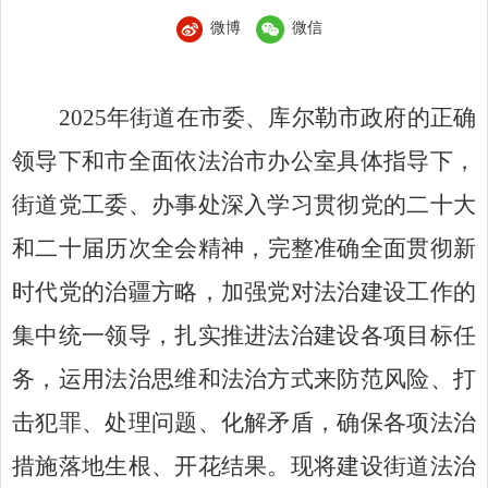
微博
微信
2025
年街道
在
市委、
库尔勒
市政府的正确
领导下
和市全面依法治市办公室具体指导下
，
街道党工委、办事处
深入学习贯彻党的二十大
和二十届历次全会精神
，
完整准确全面贯彻新
时代党的治疆方略
，加强党对法治建设工作的
集中统一领导，扎实推进法治建设各项目标任
务，运用法治思维和法治方式来防范风险、打
击犯罪、处理问题、化解矛盾，确保各项法治
措施落地生根、开花结果
。现将
建设
街道
法治