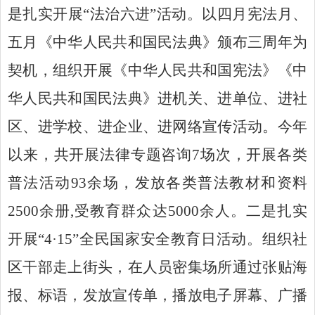
是扎实开展“法治六进”活动。以四月宪法月、
五月
《中华人民共和国民法典》
颁布三周年为
契机，组织开展
《中华人民共和国宪法》
《中
华人民共和国民法典》
进机关、进单位、进社
区、进学校、进企业、进网络宣传活动。今年
以来，共开展法律专题咨询
7
场次，开展各类
普法活动
93
余场，发放各类普法教材和资料
2500
余册
,
受教育群众达
5000
余人。二是扎实
开展“
4
·
15
”全民国家安全教育日活动。组织社
区干部走上街头，在人员密集场所通过张贴海
报、标语，发放宣传单，播放电子屏幕、广播