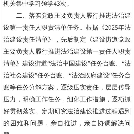
机关集中学习领学
43
次。
二
、
落实党政主要负责人履行推进法治建
设第一责任人职责清单任务。
根据《
2025
年法
治建设责任清单》，
先后制定
《建设街道党政
主要负责人履行推进法治建设第一责任人职责
清单》建设街道
“
法治中国建设
”
任务台账、
“
法
治社会建设
”
任务台账、
“
法治政府建设
”
任务台
账
等任务分解方案，逐级压实责任，层层传导
压力，明确工作任务，细化工作措施，逐项抓
好贯彻落实。定期研究法治建设推进过程遇到
的困难和问题，亲自推进，亲自协调解决问