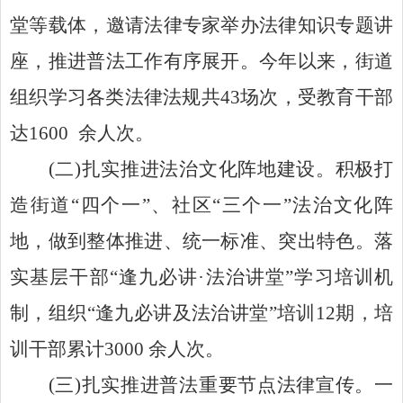
堂等载体，邀请法律专家举办法律知识专题讲
座，推进普法工作有序展开。今年以来，街道
组织学习各类法律法规共
43
场次，受教育干部
达
1600
余人次。
(
二
)
扎实推进法治文化阵地建设。积极打
造街道“四个一”、社区“三个一”法治文化阵
地，做到整体推进、统一标准、突出特色。落
实基层干部“逢九必讲·法治讲堂”学习培训机
制，组织“逢九必讲及法治讲堂”培训
12
期，培
训干部累计
3000
余人次。
(
三
)
扎实推进普法重要节点法律宣传。一