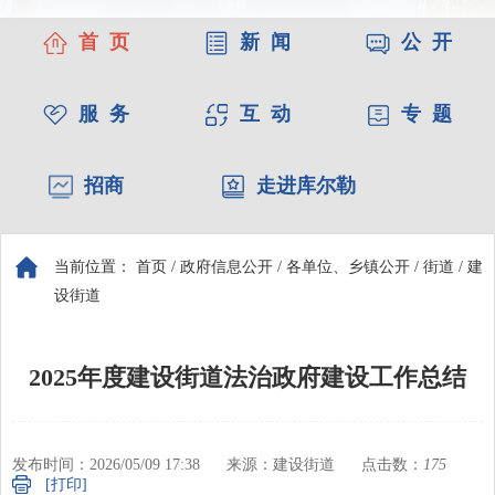
首 页
新 闻
公 开
服 务
互 动
专 题
招商
走进库尔勒
当前位置：
首页
/
政府信息公开
/
各单位、乡镇公开
/
街道
/
建
设街道
2025年度建设街道法治政府建设工作总结
发布时间：2026/05/09 17:38
来源：建设街道
点击数：
175
[打印]